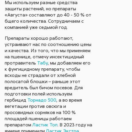
Мы используем разные средства
защиты растений, но препараты
«Августа» составляют до 40 - 50 % от
бщего количества. Сотрудничаем с
компанией уже седьмой год.
Препараты хорошо работают,
устраивают нас по соотношению цены
и качества. Из того, что мы применяем
на пшенице, отмечу инсектицидный
протравитель
Табу
, мы добавляем его
к фунгицидному препарату, чтобы
всходы не страдали от хлебной
полосатой блошки – раньше этот
вредитель был бичом посевов. Для
подготовки полей используем
гербицид
Торнадо 500
, а во время
вегетации против овсюга и
просовидных сорняков на 100 %
площадей пшеницы работаем
препаратом
Ластик Топ
. В 2023 году на
ячмене применили
Ластик Экстра
.