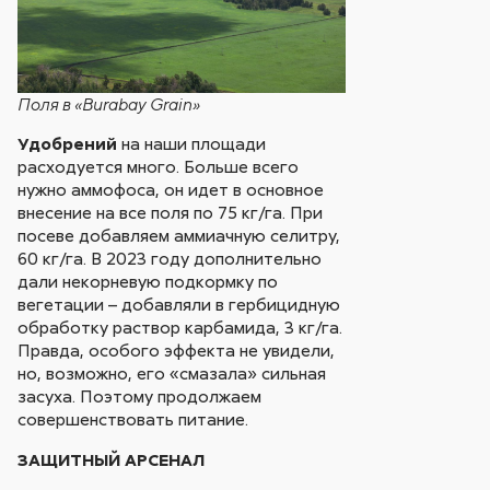
Поля в «Burabay Grain»
Удобрений
на наши площади
расходуется много. Больше всего
нужно аммофоса, он идет в основное
внесение на все поля по 75 кг/га. При
посеве добавляем аммиачную селитру,
60 кг/га. В 2023 году дополнительно
дали некорневую подкормку по
вегетации – добавляли в гербицидную
обработку раствор карбамида, 3 кг/га.
Правда, особого эффекта не увидели,
но, возможно, его «смазала» сильная
засуха. Поэтому продолжаем
совершенствовать питание.
ЗАЩИТНЫЙ АРСЕНАЛ