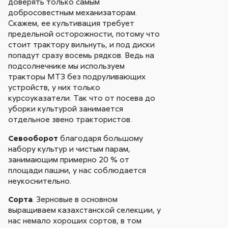
доверять только самым
добросовестным механизаторам.
Скажем, ее культивация требует
предельной осторожности, потому что
стоит трактору вильнуть, и под диски
попадут сразу восемь рядков. Ведь на
подсолнечнике мы используем
тракторы МТЗ без подруливающих
устройств, у них только
курсоуказатели. Так что от посева до
уборки культурой занимается
отдельное звено трактористов.
Севооборот
благодаря большому
набору культур и чистым парам,
занимающим примерно 20 % от
площади пашни, у нас соблюдается
неукоснительно.
Сорта
. Зерновые в основном
выращиваем казахстанской селекции, у
нас немало хороших сортов, в том