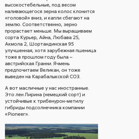
высокостебельные, под весом
наливающегося зерна колос клонится
«головой» вниз, и капли сбегают на
землю. Соответственно, зерно
прорастает меньше. Мы выращиваем
сорта Курьер, Айна, Любава 25,
Акмола 2, Шортандинская 95
улучшенная, хотя зарубежная пшеница
тоже в прошлом году была –
австрийская Гранни. Ячмень
предпочитаем Великан, он тоже
выведен на Карабалыкской СОЗ.
А вот масличные у нас иностранные.
Это лен Лирина (немецкий сорт) и
устойчивые к трибенурон-метилу
гибриды подсолнечника компании
«Pioneer».