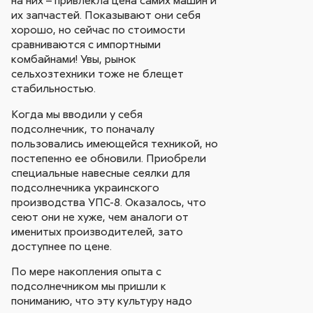
на них – привлекла цена самих машин и
их запчастей. Показывают они себя
хорошо, но сейчас по стоимости
сравниваются с импортными
комбайнами! Увы, рынок
сельхозтехники тоже не блещет
стабильностью.
Когда мы вводили у себя
подсолнечник, то поначалу
пользовались имеющейся техникой, но
постепенно ее обновили. Приобрели
специальные навесные сеялки для
подсолнечника украинского
производства УПС-8. Оказалось, что
сеют они не хуже, чем аналоги от
именитых производителей, зато
доступнее по цене.
По мере накопления опыта с
подсолнечником мы пришли к
пониманию, что эту культуру надо