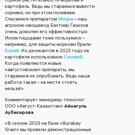
картофель. Ведь мы стараемся вывести
сорняки, но при этом поливаем.
Спасаемся препаратом
Миура
– наш
агроном-овощевод Бахтияр Газизов
очень доволен его эффективностью.
Инсектицидами тоже пользуемся –
например, для защиты моркови брали
Борей
. Из десикантов в 2023 году на
картофеле использовали
Суховей
.
Когда появляются новые
«августовские» препараты, мы
стараемся их опробовать. Ведь наша
работа такая – на месте стоять
нельзя!»
Комментирует менеджер-технолог
ООО «Август-Казахстан»
Айнагуль
Аубакирова
.
«В сезоне-2023 на базе «Burabay
Grain» мы провели демонстрационные