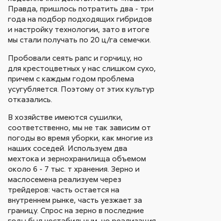
Правда, пришлось потратить два - три
года на подбор подходящих гибридов
и настройку технологии, зато в итоге
мы стали получать по 20 ц/га семечки.
Пробовали сеять рапс и горчицу, но
для крестоцветных у нас слишком сухо,
причем с каждым годом проблема
усугубляется. Поэтому от этих культур
отказались.
В хозяйстве имеются сушилки,
соответственно, мы не так зависим от
погоды во время уборки, как многие из
наших соседей. Используем два
мехтока и зернохранилища объемом
около 6 - 7 тыс. т хранения. Зерно и
маслосемена реализуем через
трейдеров: часть остается на
внутреннем рынке, часть уезжает за
границу. Спрос на зерно в последние
годы был нестабильным, но реализация