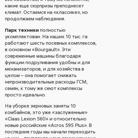
какие еще сюрпризы преподнесет
климат. Остаемся на «классике», но
продолжаем наблюдения.
Парк техники
полностью
укомплектован. На наших 10 тыс. га
работают шесть посевных комплексов,
в основном «Bourgault». Эти
современные машины благодаря
функции подруливания удобны и для
механизаторов, и для хозяйства в
целом – она помогает снижать
непроизводительные расходы ГСМ,
семян, к тому же сеют комплексы
просто идеально.
На уборке зерновых заняты 10
комбайнов, это уже «заслуженные»
«Claas Lexion 560» и относительно
новые российские «Acros 595 Plus». В
последние годы мы начали переходить