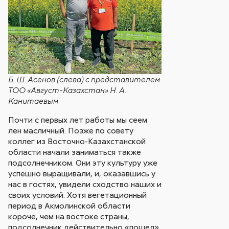
Б. Ш. Асенов (слева) с представителем
ТОО «Август-Казахстан» Н. А.
Канитаевым
Почти с первых лет работы мы сеем
лен масличный. Позже по совету
коллег из Восточно-Казахстанской
области начали заниматься также
подсолнечником. Они эту культуру уже
успешно выращивали, и, оказавшись у
нас в гостях, увидели сходство наших и
своих условий. Хотя вегетационный
период в Акмолинской области
короче, чем на востоке страны,
подсолнечник действительно «пошел».