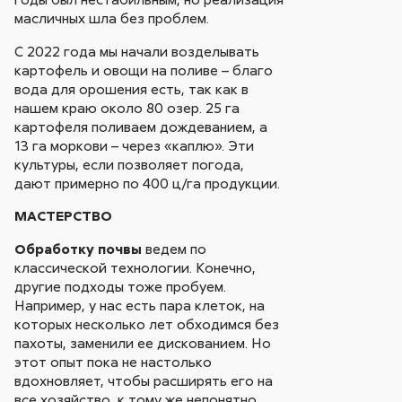
масличных шла без проблем.
С 2022 года мы начали возделывать
картофель и овощи на поливе – благо
вода для орошения есть, так как в
нашем краю около 80 озер. 25 га
картофеля поливаем дождеванием, а
13 га моркови – через «каплю». Эти
культуры, если позволяет погода,
дают примерно по 400 ц/га продукции.
МАСТЕРСТВО
Обработку почвы
ведем по
классической технологии. Конечно,
другие подходы тоже пробуем.
Например, у нас есть пара клеток, на
которых несколько лет обходимся без
пахоты, заменили ее дискованием. Но
этот опыт пока не настолько
вдохновляет, чтобы расширять его на
все хозяйство, к тому же непонятно,