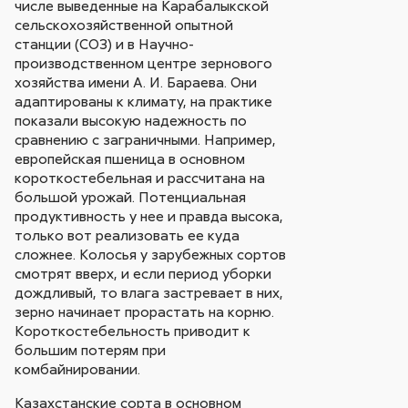
числе выведенные на Карабалыкской
сельскохозяйственной опытной
станции (СОЗ) и в Научно-
производственном центре зернового
хозяйства имени А. И. Бараева. Они
адаптированы к климату, на практике
показали высокую надежность по
сравнению с заграничными. Например,
европейская пшеница в основном
короткостебельная и рассчитана на
большой урожай. Потенциальная
продуктивность у нее и правда высока,
только вот реализовать ее куда
сложнее. Колосья у зарубежных сортов
смотрят вверх, и если период уборки
дождливый, то влага застревает в них,
зерно начинает прорастать на корню.
Короткостебельность приводит к
большим потерям при
комбайнировании.
Казахстанские сорта в основном