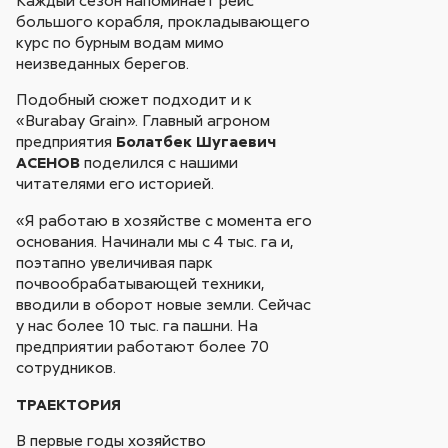
большого корабля, прокладывающего
курс по бурным водам мимо
неизведанных берегов.
Подобный сюжет подходит и к
«Burabay Grain». Главный агроном
предприятия
Болатбек Шугаевич
АСЕНОВ
поделился с нашими
читателями его историей.
«Я работаю в хозяйстве с момента его
основания. Начинали мы с 4 тыс. га и,
поэтапно увеличивая парк
почвообрабатывающей техники,
вводили в оборот новые земли. Сейчас
у нас более 10 тыс. га пашни. На
предприятии работают более 70
сотрудников.
ТРАЕКТОРИЯ
В первые годы хозяйство