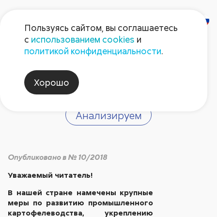
Пользуясь сайтом, вы соглашаетесь
с
использованием cookies
и
Картофель на все
политикой конфиденциальности
.
времена
Хорошо
Анализируем
Опубликовано в № 10/2018
Уважаемый читатель!
В нашей стране намечены крупные
меры по развитию промышленного
картофелеводства, укреплению