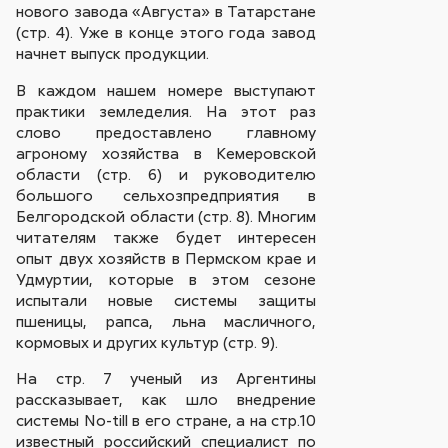
нового завода «Августа» в Татарстане
(стр. 4). Уже в конце этого года завод
начнет выпуск продукции.
В каждом нашем номере выступают
практики земледелия. На этот раз
слово предоставлено главному
агроному хозяйства в Кемеровской
области (стр. 6) и руководителю
большого сельхозпредприятия в
Белгородской области (стр. 8). Многим
читателям также будет интересен
опыт двух хозяйств в Пермском крае и
Удмуртии, которые в этом сезоне
испытали новые системы защиты
пшеницы, рапса, льна масличного,
кормовых и других культур (стр. 9).
На стр. 7 ученый из Аргентины
рассказывает, как шло внедрение
системы No-till в его стране, а на стр.10
известный российский специалист по