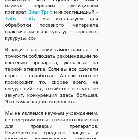
озимых зерновых фунгицидный
препарат
Виал Трио
и инсектицидный –
Табу
.
Табу
мы используем для
обработки посевного материала
практически всех культур – зерновых,
кукурузы, сои...
В защите растений самое важное – в
точности соблюдать рекомендации по
внесению препарата, указанные на
тарной этикетке. Если вы все сделали
верно – он сработает. А если этого не
происходит, то, скорее всего, на
следующий год хозяйство его уже не
закупит, конкуренция здесь большая.
Это самая надежная проверка.
Мы не являемся научным учреждением,
не содержим испытательного полигона
для проверки препаратов.
Приобретаем средства защиты у
надежных поставщиков, например,