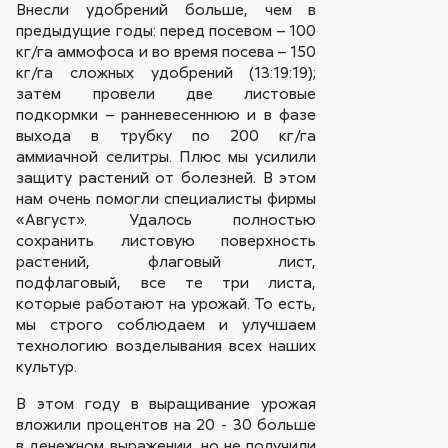
Внесли удобрений больше, чем в
предыдущие годы: перед посевом – 100
кг/га аммофоса и во время посева – 150
кг/га сложных удобрений (13:19:19);
затем провели две листовые
подкормки – ранневесеннюю и в фазе
выхода в трубку по 200 кг/га
аммиачной селитры. Плюс мы усилили
защиту растений от болезней. В этом
нам очень помогли специалисты фирмы
«Август». Удалось полностью
сохранить листовую поверхность
растений, флаговый лист,
подфлаговый, все те три листа,
которые работают на урожай. То есть,
мы строго соблюдаем и улучшаем
технологию возделывания всех наших
культур.
В этом году в выращивание урожая
вложили процентов на 20 - 30 больше
в денежном выражении, но не получили