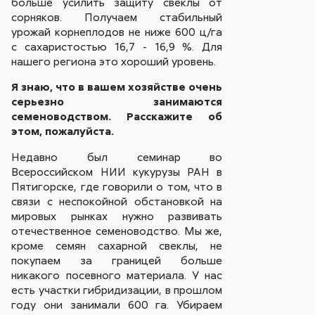
больше усилить защиту свеклы от
сорняков. Получаем стабильный
урожай корнеплодов не ниже 600 ц/га
с сахаристостью 16,7 - 16,9 %. Для
нашего региона это хороший уровень.
Я знаю, что в вашем хозяйстве очень
серьезно занимаются
семеноводством. Расскажите об
этом, пожалуйста.
Недавно был семинар во
Всероссийском НИИ кукурузы РАН в
Пятигорске, где говорили о том, что в
связи с неспокойной обстановкой на
мировых рынках нужно развивать
отечественное семеноводство. Мы же,
кроме семян сахарной свеклы, не
покупаем за границей больше
никакого посевного материала. У нас
есть участки гибридизации, в прошлом
году они занимали 600 га. Убираем