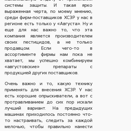
системы защиты. И такая ярко
выраженная черта, по моему мнению,
среди фирм-поставщиков ХСЗР у нас в
регионе есть только у «Августа». Ну и
еще для нас важно то, что эта
компания является производителем
своих пестицидов, а не только
продавцом. Если чего-то в
ассортименте фирмы нам пока не
хватает, мы успешно комбинируем
«августовские» препараты с
продукцией других поставщиков.
Очень важно и то, какую технику
применять для внесения ХСЗР. У нас
есть хорошие опрыскиватели, а вот с
протравливанием до сих пор искали
лучший вариант. На предыдущих
машинах приходилось постоянно что-
то настраивать, следить за каждой
мелочью, чтобы правильно нанести