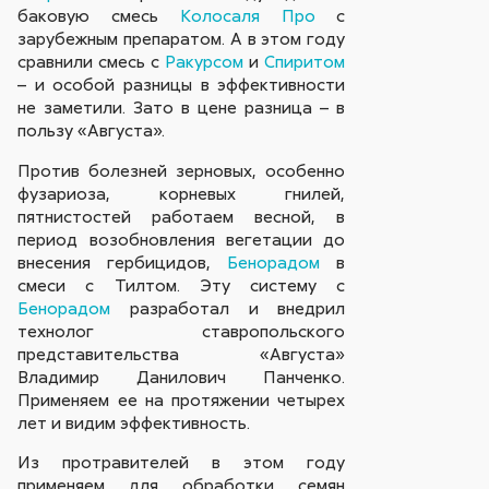
баковую смесь
Колосаля Про
с
зарубежным препаратом. А в этом году
сравнили смесь с
Ракурсом
и
Спиритом
– и особой разницы в эффективности
не заметили. Зато в цене разница – в
пользу «Августа».
Против болезней зерновых, особенно
фузариоза, корневых гнилей,
пятнистостей работаем весной, в
период возобновления вегетации до
внесения гербицидов,
Бенорадом
в
смеси с Тилтом. Эту систему с
Бенорадом
разработал и внедрил
технолог ставропольского
представительства «Августа»
Владимир Данилович Панченко.
Применяем ее на протяжении четырех
лет и видим эффективность.
Из протравителей в этом году
применяем для обработки семян