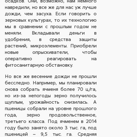
осадков. Они, возможно, нам немного
навредили, но все же для нас уж лучше
дожди, чем засуха. Если говорить о
зерновых культурах, то их технологию
мы в сравнении с прошлым годом не
меняли. Вкладывали деньги в
удобрения, в средства защиты
растений, микроэлементы. Приобрели
новые опрыскиватели, чтобы
оперативно реагировать на
фитосанитарную обстановку.
Но все же весенние дожди не прошли
бесследно. Например, мы планировали
снова собрать ячменя более 70 ц/га,
но из-за непогоды зерно получилось
щуплым, урожайность снизилась. А
пшеницы собрали на уровне прошлого
года, зерно продовольственное,
третьего класса. Под ячменем в 2014
году было занято около 3 тыс. га, под
пшеницей – 9,5 тыс. га. Средняя