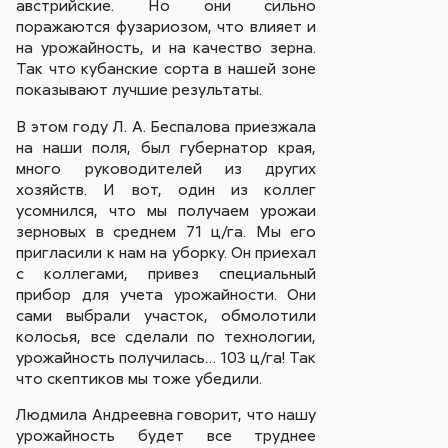
австрийские. Но они сильно
поражаются фузариозом, что влияет и
на урожайность, и на качество зерна.
Так что кубанские сорта в нашей зоне
показывают лучшие результаты.
В этом году Л. А. Беспалова приезжала
на наши поля, был губернатор края,
много руководителей из других
хозяйств. И вот, один из коллег
усомнился, что мы получаем урожаи
зерновых в среднем 71 ц/га. Мы его
пригласили к нам на уборку. Он приехал
с коллегами, привез специальный
прибор для учета урожайности. Они
сами выбрали участок, обмолотили
колосья, все сделали по технологии,
урожайность получилась… 103 ц/га! Так
что скептиков мы тоже убедили.
Людмила Андреевна говорит, что нашу
урожайность будет все труднее