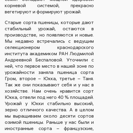
корневой системой, прекрасно
вегетируют и формируют урожай.
Старые сорта пшеницы, которые дают
стабильный урожай, остаются в
производстве, но появляются и новые.
Мы недавно встречались с ведущим
селекционером краснодарского
института академиком РАН Людмилой
Андреевной Беспаловой. Уточнили с
ней, что первое место в нашей зоне по
урожайности заняла пшеница сорта
Гром, второе – Юкка, третье – Таня.
Так же они показывают себя и у нас в
хозяйстве. Нам очень нравится сорт
Юкка, отвели под него 40 % площадей.
Урожай у Юкки стабильно высокий,
зерно отличного качества. А в целом
мы выращиваем около десяти сортов
озимой пшеницы. Раньше у нас были и
иностранные сорта – французские,