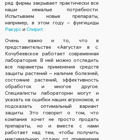
ряд фирмы закрывает практически все
наши немалые потребности.
Испытываем новые препараты,
например, в этом году – фунгициды
Ракурс
и
Спирит
.
Очень важно и то, что в
представительстве «Августа» в с.
Кочубеевское работает современная
лаборатория. В ней можно отследить
все параметры применения средств
защиты растений – наличие болезней,
состояние растений, эффективность
обработок и многое другое.
Специалисты лаборатории могут и
указать на ошибки наших агрономов, и
подсказать оптимальный вариант
защиты. Это говорит о том, что
компания хочет не просто продать
препараты, но и вместе с нами
работает над тем, чтобы получить
максимальную отдачу от применения