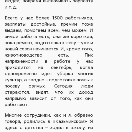
людей, вовремя выплачивать зарплату
и т. д.
Всего у нас более 1500 работников,
зарплаты достойные, премии тоже
выдаем, помогаем всем, чем можем. И
зимой работа есть, она же короткая,
пока ремонт, подготовка к севу – уже и
новый сезон начинается. И, кроме того,
животноводство есть. Пик
напряженности в работе у нас
приходится на сентябрь, когда
одновременно идет уборка многих
культур, а заодно – подготовка почвы к
посеву озимых. Сегодня люди
стараются, видят, что их доход
напрямую зависит от того, как они
работают.
Многие сотрудники, как и я, образно
говоря, родились в «Казьминском». Я
здесь с детства – ходил в школу, из