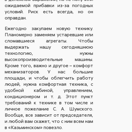
ожидаемой прибавки из-за погодных
условий. Риск есть всегда, но он
оправдан.
Ежегодно закупаем новую технику.
Планомерно заменяем устаревшие или
сломавшиеся агрегаты. Чтобы
выдержать нашу сегодняшнюю
технологию, нужны
высокопроизводительные машины.
Кроме того, важно и другое – комфорт
механизаторов. У нас большие
площади, и чтобы облегчить работу
людей, нужна комфортная техника, с
удобной кабиной, управлением,
кондиционером и т. д. Этот пункт
требований к технике в том числе и
личное пожелание С. А. Шумского.
Вообще, все зависит от председателя,
и любой вам скажет, что с ним всем нам
в «Казьминском» повезло.