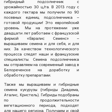
гибридный подсолнечник с
урожайностью 30 ц/га. В 2013 году с
каждого гектара мы получили по 90
посевных единиц подсолнечника –
готовой продукции! Это европейский
уровень. Мы на протяжении уже
двадцати лет работаем с французской
фирмой «Евралис Семенс» –
выращиваем семена и для себя, и для
них. За качеством технологического
процесса следят наши и французские
специалисты. Семена подсолнечника
мы отправляем на современный завод в
Белореченске на доработку и
обработку препаратами.
Также мы выращиваем и гибридные
семена кукурузы (гибриды Диадема,
Аталис, Кристель). Гибриды подобраны
по продолжительности
вегетационного периода, подходят
для нашего региона. Получаем и свой