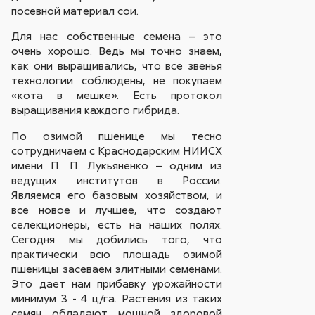
посевной материал сои.
Для нас собственные семена – это
очень хорошо. Ведь мы точно знаем,
как они выращивались, что все звенья
технологии соблюдены, не покупаем
«кота в мешке». Есть протокол
выращивания каждого гибрида.
По озимой пшенице мы тесно
сотрудничаем с Краснодарским НИИСХ
имени П. П. Лукьяненко – одним из
ведущих институтов в России.
Являемся его базовым хозяйством, и
все новое и лучшее, что создают
селекционеры, есть на наших полях.
Сегодня мы добились того, что
практически всю площадь озимой
пшеницы засеваем элитными семенами.
Это дает нам прибавку урожайности
минимум 3 - 4 ц/га. Растения из таких
семян обладают мощной здоровой