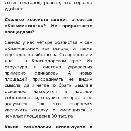
сотен гектаров, ровные, что гораздо
удобнее.
Сколько хозяйств входит в состав
«Казьминского»? Не прирастаете
площадями?
Сейчас у нас четыре хозяйства – сам
«Казьминский», как основа, а также
еще одно хозяйство на Ставрополье и
два – в Краснодарском крае. Их
структура и система управления
примерно одинаковы. А новых
площадей присоединять не видим
смысла, да и негде их брать. Земля в
основном находится в частной
собственности, и купить ее просто не
получится. Так что стараемся
увеличить отдачу с имеющихся и
немалых площадей в 30 тыс. га.
Какие технологии используете в