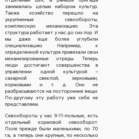
занималась целым набором культур.
Также хозяйство перешло на
укрупненные севообороты,
комплексную механизацию. Эта
структура работает у нас до сих пор. И
мы даже еще более углубили
специализацию. Например, к
определенной культуре привязали свои
механизированные отряды. Теперь
люди достигают совершенства в
управлении одной культурой –
сахарной свеклой, зерновыми,
кормовыми и т. д. Они не
разбрасываются на посторонние вещи.
По-другому эту работу уже себе не
представляем.
Севообороты у нас 9-11-польные, есть
отдельный кормовой севооборот.
Поля прежде были маленькими, по 70
га, а теперь они крупные, по несколько