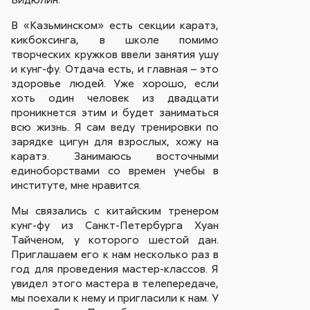
В «Казьминском» есть секции каратэ,
кикбоксинга, в школе помимо
творческих кружков ввели занятия ушу
и кунг-фу. Отдача есть, и главная – это
здоровье людей. Уже хорошо, если
хоть один человек из двадцати
проникнется этим и будет заниматься
всю жизнь. Я сам веду тренировки по
зарядке цигун для взрослых, хожу на
каратэ. Занимаюсь восточными
единоборствами со времен учебы в
институте, мне нравится.
Мы связались с китайским тренером
кунг-фу из Санкт-Петербурга Хуан
Тайченом, у которого шестой дан.
Приглашаем его к нам несколько раз в
год для проведения мастер-классов. Я
увидел этого мастера в телепередаче,
мы поехали к нему и пригласили к нам. У