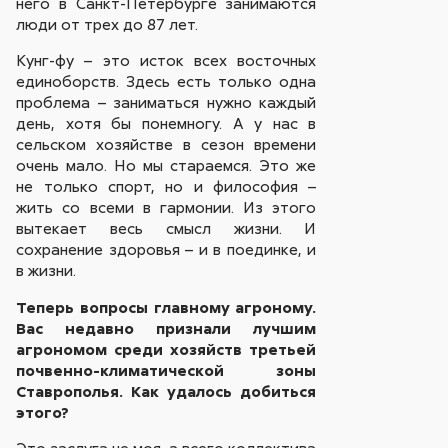
него в Санкт-Петербурге занимаются
люди от трех до 87 лет.
Кунг-фу – это исток всех восточных
единоборств. Здесь есть только одна
проблема – заниматься нужно каждый
день, хотя бы понемногу. А у нас в
сельском хозяйстве в сезон времени
очень мало. Но мы стараемся. Это же
не только спорт, но и философия –
жить со всеми в гармонии. Из этого
вытекает весь смысл жизни. И
сохранение здоровья – и в поединке, и
в жизни.
Теперь вопросы главному агроному.
Вас недавно признали лучшим
агрономом среди хозяйств третьей
почвенно-климатической зоны
Ставрополья. Как удалось добиться
этого?