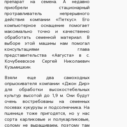
препарат на семена. А недавно
приобрели стационарный
протравливатель непрерывного
действия компании «Петкус». Его
компьютерное оснащение помогает
максимально точно и качественно
обработать семенной материал. В
выборе этой машины нам помогал
консультациями глава
представительства «Августа» в с.
Кочубеевское Сергей Николаевич
Кузьмишкин.
Взяли еще два самоходных
опрыскивателя компании «Джон Дир»
для обработки высокостебельных
культур высотой до 1,9 м. Они будут
очень востребованы на семенных
посевах кукурузы и подсолнечника. На
пшенице тоже пригодятся, но у нас
сорта карликовые и полукарликовые,
солому не выращиваем, поэтому там