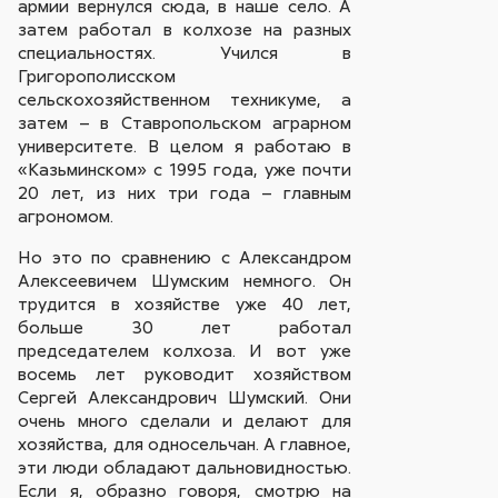
армии вернулся сюда, в наше село. А
затем работал в колхозе на разных
специальностях. Учился в
Григорополисском
сельскохозяйственном техникуме, а
затем – в Ставропольском аграрном
университете. В целом я работаю в
«Казьминском» с 1995 года, уже почти
20 лет, из них три года – главным
агрономом.
Но это по сравнению с Александром
Алексеевичем Шумским немного. Он
трудится в хозяйстве уже 40 лет,
больше 30 лет работал
председателем колхоза. И вот уже
восемь лет руководит хозяйством
Сергей Александрович Шумский. Они
очень много сделали и делают для
хозяйства, для односельчан. А главное,
эти люди обладают дальновидностью.
Если я, образно говоря, смотрю на