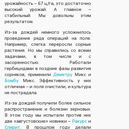
урожайность – 67 ц/га, это достаточно
высокий урожай. А главное –
стабильный. Мы довольны этим
результатом.
Из-за дождей немного усложнилось
проведение ряда операций на поле.
Например, слегка переросли сорные
растения. Но мы справились со всеми
задачами, в том числе и с
засоренностью. Работали
гербицидами в поздние фазы развития
сорняков, применили
Деметру
Микс и
Бомбу
Микс. Эффективность у них
отличная – и поля очистили, и культура
не пострадала.
Из-за дождей получили более сильное
распространение и болезни зерновых.
В этом году мы испытали против них
две «августовские» новинки –
Ракурс
и
Спирит
. В прошлом году делали