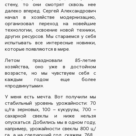
стену, то они смотрят сквозь нее
далеко вперед. Сергей Александрович
начал в хозяйстве модернизацию,
организовал переход на новейшие
технологии, освоение новой техники,
других ресурсов. Мы стараемся у себя
испытывать все интересные новинки,
которые появляются в мире.
Летом праздновали 85-летие
хозяйства, оно уже в достойном
возрасте, но мы чувствуем себя с
каждым годом еще более
«продвинутыми».
У меня есть мечта. Вот получили мы
стабильный уровень урожайности: 70
ц/га зерновых, 100 – кукурузы, 700 –
сахарной свеклы и ниже нельзя
опускаться. Добились мы в одном году,
например, урожайности свеклы 800 ц/
га, а на следующий год, скажем, 768…