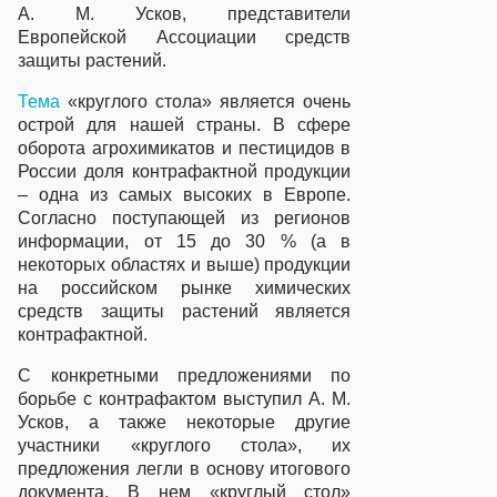
А. М. Усков, представители
Eвропейской Ассоциации средств
защиты растений.
Тема
«круглого стола» является очень
острой для нашей страны. В сфере
оборота агрохимикатов и пестицидов в
России доля контрафактной продукции
– одна из самых высоких в Европе.
Согласно поступающей из регионов
информации, от 15 до 30 % (а в
некоторых областях и выше) продукции
на российском рынке химических
средств защиты растений является
контрафактной.
С конкретными предложениями по
борьбе с контрафактом выступил А. М.
Усков, а также некоторые другие
участники «круглого стола», их
предложения легли в основу итогового
документа. В нем «круглый стол»