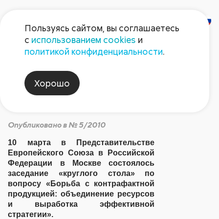
Пользуясь сайтом, вы соглашаетесь
с
использованием cookies
и
КАК БОРОТЬСЯ С
политикой конфиденциальности
.
КОНТРАФАКТОМ?
Хорошо
Объединять усилия!
Опубликовано в № 5/2010
10 марта в Представительстве
Европейского Союза в Российской
Федерации в Москве состоялось
заседание «круглого стола» по
вопросу «Борьба с контрафактной
продукцией: объединение ресурсов
и выработка эффективной
стратегии».