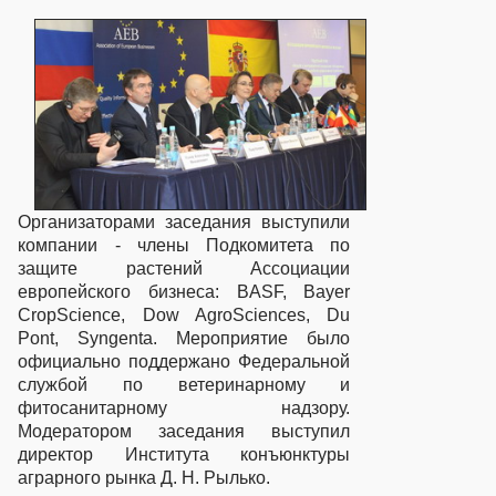
Организаторами заседания выступили
компании - члены Подкомитета по
защите растений Ассоциации
европейского бизнеса: BASF, Bayer
CropScience, Dow AgroSciences, Du
Pont, Syngenta. Мероприятие было
официально поддержано Федеральной
службой по ветеринарному и
фитосанитарному надзору.
Модератором заседания выступил
директор Института конъюнктуры
аграрного рынка Д. Н. Рылько.