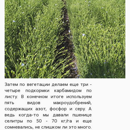
Затем по вегетации делаем еще три -
четыре подкормки карбамидом по
листу. В конечном итоге используем
пять видов макроудобрений,
содержащих азот, фосфор и серу. А
ведь когда-то мы давали пшенице
селитры по 50 - 70 кг/га и еще
сомневались, не слишком ли это много.