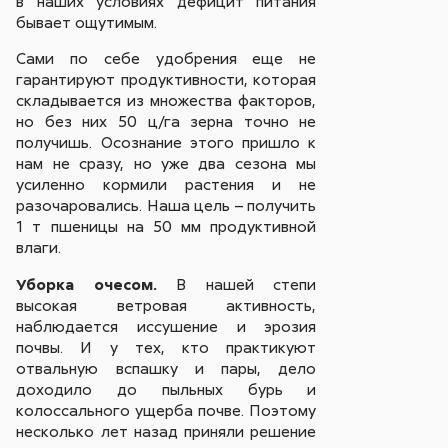
в наших условиях дефицит питания
бывает ощутимым.
Сами по себе удобрения еще не
гарантируют продуктивности, которая
складывается из множества факторов,
но без них 50 ц/га зерна точно не
получишь. Осознание этого пришло к
нам не сразу, но уже два сезона мы
усиленно кормили растения и не
разочаровались. Наша цель – получить
1 т пшеницы на 50 мм продуктивной
влаги.
Уборка очесом.
В нашей степи
высокая ветровая активность,
наблюдается иссушение и эрозия
почвы. И у тех, кто практикуют
отвальную вспашку и пары, дело
доходило до пыльных бурь и
колоссального ущерба почве. Поэтому
несколько лет назад приняли решение