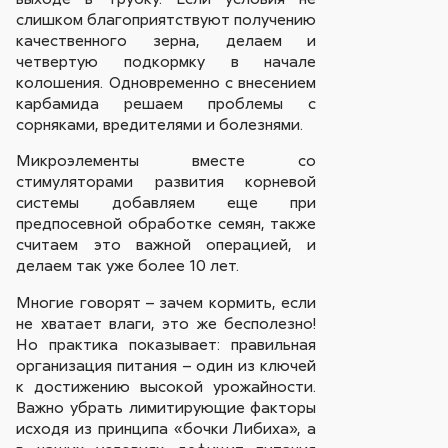
слишком благоприятствуют получению
качественного зерна, делаем и
четвертую подкормку в начале
колошения. Одновременно с внесением
карбамида решаем проблемы с
сорняками, вредителями и болезнями.
Микроэлементы вместе со
стимуляторами развития корневой
системы добавляем еще при
предпосевной обработке семян, также
считаем это важной операцией, и
делаем так уже более 10 лет.
Многие говорят – зачем кормить, если
не хватает влаги, это же бесполезно!
Но практика показывает: правильная
организация питания – один из ключей
к достижению высокой урожайности.
Важно убрать лимитирующие факторы
исходя из принципа «бочки Либиха», а