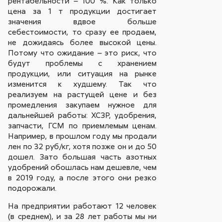
рентабельности – 100 %. Как только
цена за 1 т продукции достигает
значения вдвое больше
себестоимости, то сразу ее продаем,
не дожидаясь более высокой цены.
Потому что ожидание – это риск, что
будут проблемы с хранением
продукции, или ситуация на рынке
изменится к худшему. Так что
реализуем на растущей цене и без
промедления закупаем нужное для
дальнейшей работы: ХСЗР, удобрения,
запчасти, ГСМ по приемлемым ценам.
Например, в прошлом году мы продали
лен по 32 руб/кг, хотя позже он и до 50
дошел. Зато большая часть азотных
удобрений обошлась нам дешевле, чем
в 2019 году, а после этого они резко
подорожали.
На предприятии работают 12 человек
(в среднем), и за 28 лет работы мы ни