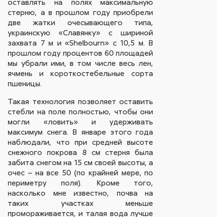
оставлять на полях максимальную
стерню, а в прошлом году приобрели
две жатки очесывающего типа,
украинскую «Славянку» с шириной
захвата 7 м и «Shelbourn» с 10,5 м. В
прошлом году процентов 60 площадей
мы убрали ими, в том числе весь лен,
ячмень и короткостебельные сорта
пшеницы.
Такая технология позволяет оставить
стебли на поле полностью, чтобы они
могли «ловить» и удерживать
максимум снега. В январе этого года
наблюдали, что при средней высоте
снежного покрова 8 см стерня была
забита снегом на 15 см своей высоты, а
очес – на все 50 (по крайней мере, по
периметру поля). Кроме того,
насколько мне известно, почва на
таких участках меньше
промораживается, и талая вода лучше