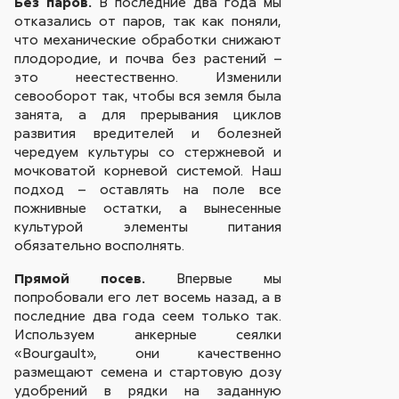
Без паров.
В последние два года мы
отказались от паров, так как поняли,
что механические обработки снижают
плодородие, и почва без растений –
это неестественно. Изменили
севооборот так, чтобы вся земля была
занята, а для прерывания циклов
развития вредителей и болезней
чередуем культуры со стержневой и
мочковатой корневой системой. Наш
подход – оставлять на поле все
пожнивные остатки, а вынесенные
культурой элементы питания
обязательно восполнять.
Прямой посев.
Впервые мы
попробовали его лет восемь назад, а в
последние два года сеем только так.
Используем анкерные сеялки
«Bourgault», они качественно
размещают семена и стартовую дозу
удобрений в рядки на заданную