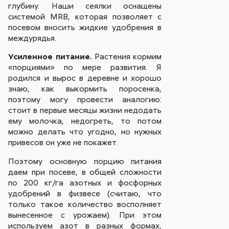
глубину. Наши сеялки оснащены
системой MRB, которая позволяет с
посевом вносить жидкие удобрения в
междурядья.
Усиленное питание.
Растения кормим
«порциями» по мере развития. Я
родился и вырос в деревне и хорошо
знаю, как выкормить поросенка,
поэтому могу провести аналогию:
стоит в первые месяцы жизни недодать
ему молочка, недогреть, то потом
можно делать что угодно, но нужных
привесов он уже не покажет.
Поэтому основную порцию питания
даем при посеве, в общей сложности
по 200 кг/га азотных и фосфорных
удобрений в физвесе (считаю, что
только такое количество восполняет
вынесенное с урожаем). При этом
используем азот в разных формах,