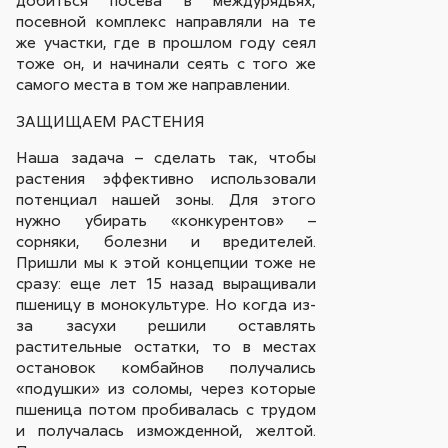
добиться посева в междурядьях,
посевной комплекс направляли на те
же участки, где в прошлом году сеял
тоже он, и начинали сеять с того же
самого места в том же направлении.
ЗАЩИЩАЕМ РАСТЕНИЯ
Наша задача – сделать так, чтобы
растения эффективно использовали
потенциал нашей зоны. Для этого
нужно убирать «конкурентов» –
сорняки, болезни и вредителей.
Пришли мы к этой концепции тоже не
сразу: еще лет 15 назад выращивали
пшеницу в монокультуре. Но когда из-
за засухи решили оставлять
растительные остатки, то в местах
остановок комбайнов получались
«подушки» из соломы, через которые
пшеница потом пробивалась с трудом
и получалась изможденной, желтой.