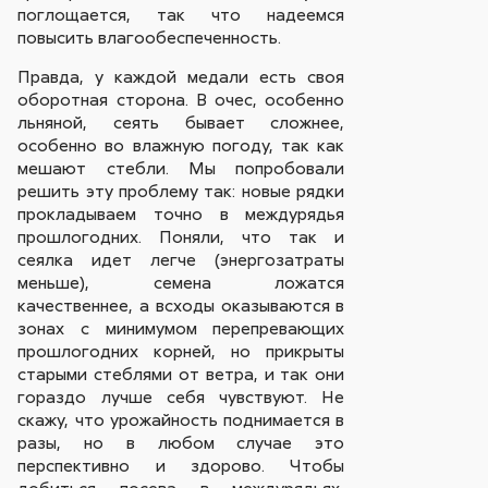
поглощается, так что надеемся
повысить влагообеспеченность.
Правда, у каждой медали есть своя
оборотная сторона. В очес, особенно
льняной, сеять бывает сложнее,
особенно во влажную погоду, так как
мешают стебли. Мы попробовали
решить эту проблему так: новые рядки
прокладываем точно в междурядья
прошлогодних. Поняли, что так и
сеялка идет легче (энергозатраты
меньше), семена ложатся
качественнее, а всходы оказываются в
зонах с минимумом перепревающих
прошлогодних корней, но прикрыты
старыми стеблями от ветра, и так они
гораздо лучше себя чувствуют. Не
скажу, что урожайность поднимается в
разы, но в любом случае это
перспективно и здорово. Чтобы