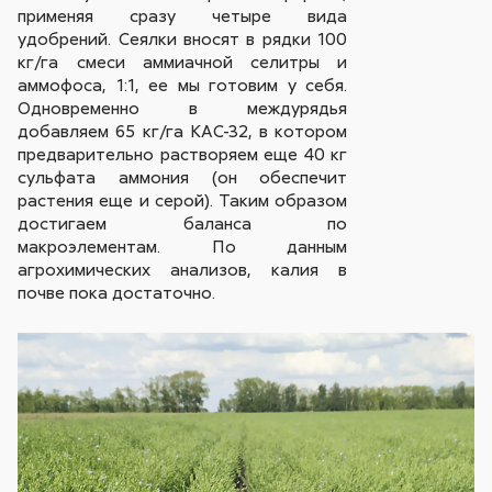
применяя сразу четыре вида
удобрений. Сеялки вносят в рядки 100
кг/га смеси аммиачной селитры и
аммофоса, 1:1, ее мы готовим у себя.
Одновременно в междурядья
добавляем 65 кг/га КАС-32, в котором
предварительно растворяем еще 40 кг
сульфата аммония (он обеспечит
растения еще и серой). Таким образом
достигаем баланса по
макроэлементам. По данным
агрохимических анализов, калия в
почве пока достаточно.