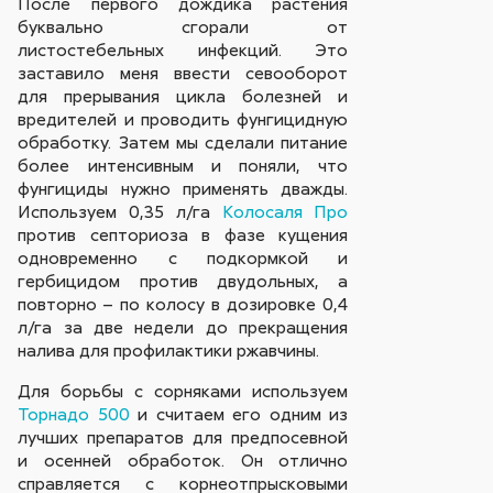
После первого дождика растения
буквально сгорали от
листостебельных инфекций. Это
заставило меня ввести севооборот
для прерывания цикла болезней и
вредителей и проводить фунгицидную
обработку. Затем мы сделали питание
более интенсивным и поняли, что
фунгициды нужно применять дважды.
Используем 0,35 л/га
Колосаля Про
против септориоза в фазе кущения
одновременно с подкормкой и
гербицидом против двудольных, а
повторно – по колосу в дозировке 0,4
л/га за две недели до прекращения
налива для профилактики ржавчины.
Для борьбы с сорняками используем
Торнадо 500
и считаем его одним из
лучших препаратов для предпосевной
и осенней обработок. Он отлично
справляется с корнеотпрысковыми