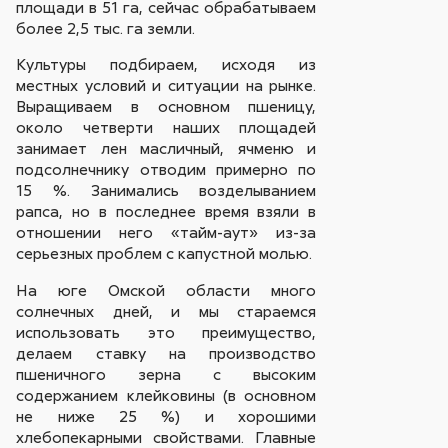
площади в 51 га, сейчас обрабатываем
более 2,5 тыс. га земли.
Культуры подбираем, исходя из
местных условий и ситуации на рынке.
Выращиваем в основном пшеницу,
около четверти наших площадей
занимает лен масличный, ячменю и
подсолнечнику отводим примерно по
15 %. Занимались возделыванием
рапса, но в последнее время взяли в
отношении него «тайм-аут» из-за
серьезных проблем с капустной молью.
На юге Омской области много
солнечных дней, и мы стараемся
использовать это преимущество,
делаем ставку на производство
пшеничного зерна с высоким
содержанием клейковины (в основном
не ниже 25 %) и хорошими
хлебопекарными свойствами. Главные