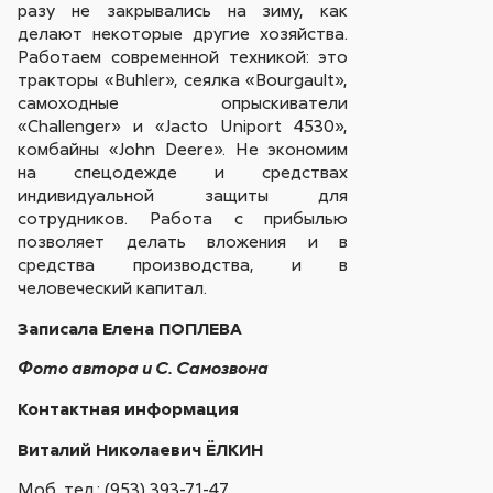
разу не закрывались на зиму, как
делают некоторые другие хозяйства.
Работаем современной техникой: это
тракторы «Buhler», сеялка «Bourgault»,
самоходные опрыскиватели
«Challenger» и «Jacto Uniport 4530»,
комбайны «John Deere». Не экономим
на спецодежде и средствах
индивидуальной защиты для
сотрудников. Работа с прибылью
позволяет делать вложения и в
средства производства, и в
человеческий капитал.
Записала Елена ПОПЛЕВА
Фото автора и С. Самозвона
Контактная информация
Виталий Николаевич ЁЛКИН
Моб. тел.: (953) 393-71-47