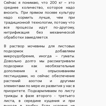
Сейчас я понимаю, что 200 кг – это
среднее количество, которое надо
вносить. При прямом посеве культуру
надо кормить лучше, чем при
традиционной технологии, потому что
все процессы идут по-другому,
нитрификация без механической
обработки замедляется.
В раствор мочевины для листовых
подкормок добавляем
микроудобрения, иногда – гуматы.
Довольно долго мы рассматривали
подкормки как необязательные
дополнения к опрыскиваниям
пестицидами, но сейчас обеспечение
растений азотом и другими
элементами по мере их развития у нас в
приоритете. Подкармливаем по листу
трижды: в фазе второго - третьего
листа, в середине кущения и при
выходе в трубку. Если условия не