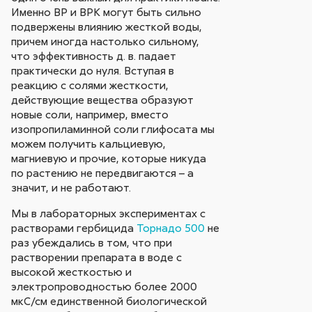
Именно ВР и ВРК могут быть сильно
подвержены влиянию жесткой воды,
причем иногда настолько сильному,
что эффективность д. в. падает
практически до нуля. Вступая в
реакцию с солями жесткости,
действующие вещества образуют
новые соли, например, вместо
изопропиламинной соли глифосата мы
можем получить кальциевую,
магниевую и прочие, которые никуда
по растению не передвигаются – а
значит, и не работают.
Мы в лабораторных экспериментах с
растворами гербицида
Торнадо 500
не
раз убеждались в том, что при
растворении препарата в воде с
высокой жесткостью и
электропроводностью более 2000
мкС/см единственной биологической