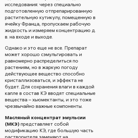
исследования: через специально
подготовленную отпрепарированную
растительную кутикулу, помещенную в
ячейку Франца, пропускаем рабочую
жидкость и измеряем концентрацию д.
в. на входе и выходе.
Однако и это еще не все. Препарат
может хорошо сэмульгировать и
равномерно распределиться по
растениям, но в жаркую погоду
действующее вещество способно
кристаллизоваться, и эффекта не
будет. Для сохранения влаги в каждой
капле в состав КЭ вводят специальные
вещества – хьюмектанты, и это тоже
чрезвычайно важные компоненты.
Масляный концентрат эмульсии
(МКЭ)
представляет собой
модификацию КЭ, где большую часть
растворителя заменяют на