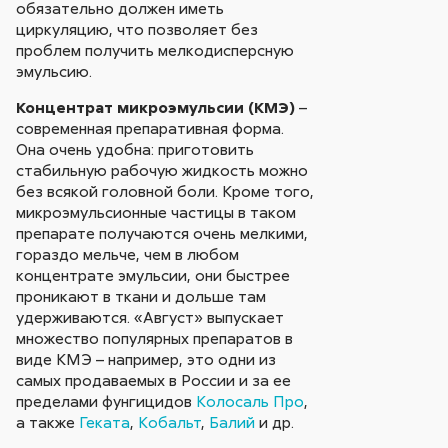
обязательно должен иметь
циркуляцию, что позволяет без
проблем получить мелкодисперсную
эмульсию.
Концентрат микроэмульсии (КМЭ)
–
современная препаративная форма.
Она очень удобна: приготовить
стабильную рабочую жидкость можно
без всякой головной боли. Кроме того,
микроэмульсионные частицы в таком
препарате получаются очень мелкими,
гораздо мельче, чем в любом
концентрате эмульсии, они быстрее
проникают в ткани и дольше там
удерживаются. «Август» выпускает
множество популярных препаратов в
виде КМЭ – например, это одни из
самых продаваемых в России и за ее
пределами фунгицидов
Колосаль Про
,
а также
Геката
,
Кобальт
,
Балий
и др.