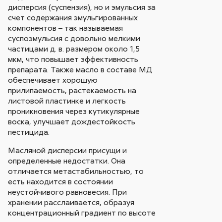
дисперсия (суспензия), но и эмульсия за
счет содержания эмульгированных
компонентов – так называемая
суспоэмульсия с довольно мелкими
частицами д. в. размером около 1,5
мкм, что повышает эффективность
препарата. Также масло в составе МД
обеспечивает хорошую
прилипаемость, растекаемость на
листовой пластинке и легкость
проникновения через кутикулярные
воска, улучшает дождестойкость
пестицида.
Масляной дисперсии присущи и
определенные недостатки. Она
отличается метастабильностью, то
есть находится в состоянии
неустойчивого равновесия. При
хранении расслаивается, образуя
концентрационный градиент по высоте