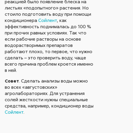
реакцией было появление блеска на
листьях «подопытного» растения. Но
стоило подготовить воду при помощи
кондиционера
Сойлент
, как
эффективность поднималась до 100 %
при прочих равных условиях. Так что
если рабочие растворы на основе
водорастворимых препаратов
работают плохо, то первое, что нужно
сделать – это проверить воду, чаще
всего причина проблем кроется именно
в ней.
Совет
. Сделать анализы воды можно
во всех «августовских»
агролабораториях. Для устранения
солей жесткости нужны специальные
средства, например, кондиционер воды
Сойлент
.