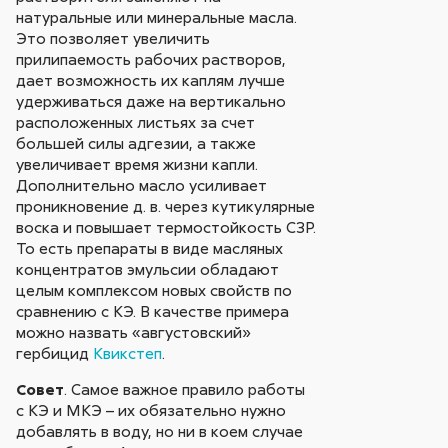
натуральные или минеральные масла.
Это позволяет увеличить
прилипаемость рабочих растворов,
дает возможность их каплям лучше
удерживаться даже на вертикально
расположенных листьях за счет
большей силы адгезии, а также
увеличивает время жизни капли.
Дополнительно масло усиливает
проникновение д. в. через кутикулярные
воска и повышает термостойкость СЗР.
То есть препараты в виде масляных
концентратов эмульсии обладают
целым комплексом новых свойств по
сравнению с КЭ. В качестве примера
можно назвать «августовский»
гербицид
Квикстеп
.
Совет
. Самое важное правило работы
с КЭ и МКЭ – их обязательно нужно
добавлять в воду, но ни в коем случае