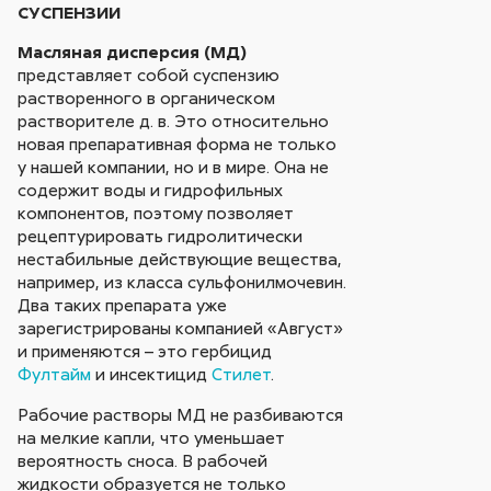
СУСПЕНЗИИ
Масляная дисперсия (МД)
представляет собой суспензию
растворенного в органическом
растворителе д. в. Это относительно
новая препаративная форма не только
у нашей компании, но и в мире. Она не
содержит воды и гидрофильных
компонентов, поэтому позволяет
рецептурировать гидролитически
нестабильные действующие вещества,
например, из класса сульфонилмочевин.
Два таких препарата уже
зарегистрированы компанией «Август»
и применяются – это гербицид
Фултайм
и инсектицид
Стилет
.
Рабочие растворы МД не разбиваются
на мелкие капли, что уменьшает
вероятность сноса. В рабочей
жидкости образуется не только