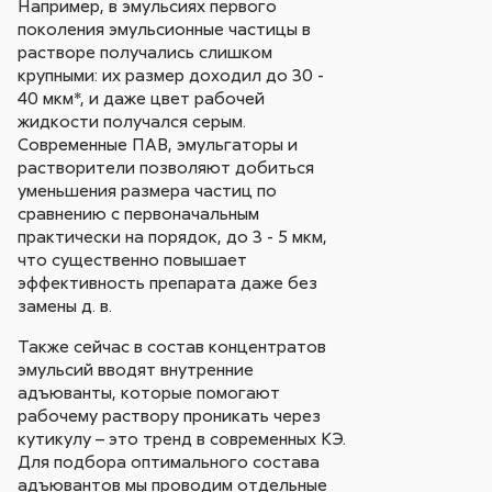
Например, в эмульсиях первого
поколения эмульсионные частицы в
растворе получались слишком
крупными: их размер доходил до 30 -
40 мкм*, и даже цвет рабочей
жидкости получался серым.
Современные ПАВ, эмульгаторы и
растворители позволяют добиться
уменьшения размера частиц по
сравнению с первоначальным
практически на порядок, до 3 - 5 мкм,
что существенно повышает
эффективность препарата даже без
замены д. в.
Также сейчас в состав концентратов
эмульсий вводят внутренние
адъюванты, которые помогают
рабочему раствору проникать через
кутикулу – это тренд в современных КЭ.
Для подбора оптимального состава
адъювантов мы проводим отдельные