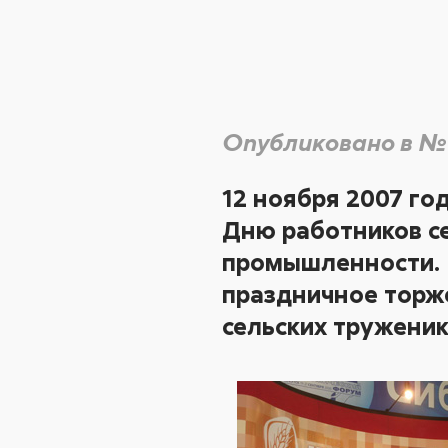
Опубликовано в №
12 ноября 2007 го
Дню работников с
промышленности. 
праздничное торж
сельских труженик