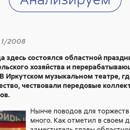
 1/2008
да здесь состоялся областной празд
ельского хозяйства и перерабатыва
В Иркутском музыкальном театре, гд
ество, чествовали передовые коллек
ов.
Нынче поводов для торжеств
много. Как отметил в своем 
заместитель главы областн