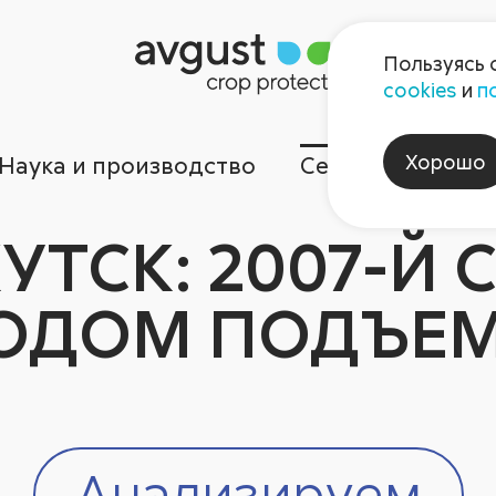
Пользуясь 
cookies
и
п
Хорошо
Наука и производство
Сервисы
Ком
УТСК: 2007-Й 
ОДОМ ПОДЪЕ
Анализируем