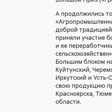
А продолжились тор
«Агропромышленная
доброй традицией 
приняли участие б
и ее переработчик
сельскохозяйственн
Большим блоком на
Куйтунский, Черемх
Иркутский и Усть-
свою продукцию пр
Красноярска, Тюме
области.