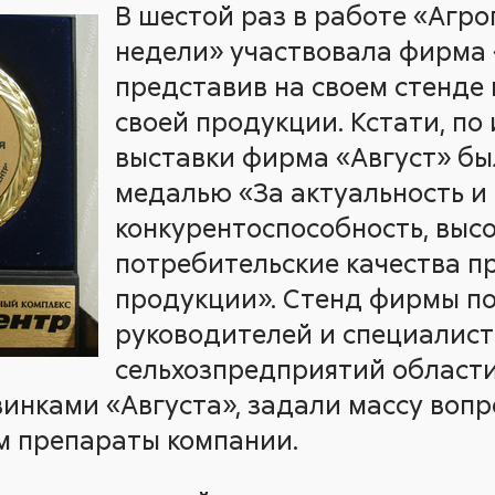
В шестой раз в работе «Аг
недели» участвовала фирма 
представив на своем стенде
своей продукции. Кстати, по
выставки фирма «Август» б
медалью «За актуальность и
конкурентоспособность, выс
потребительские качества п
продукции». Стенд фирмы по
руководителей и специалист
сельхозпредприятий области
инками «Августа», задали массу вопр
им препараты компании.