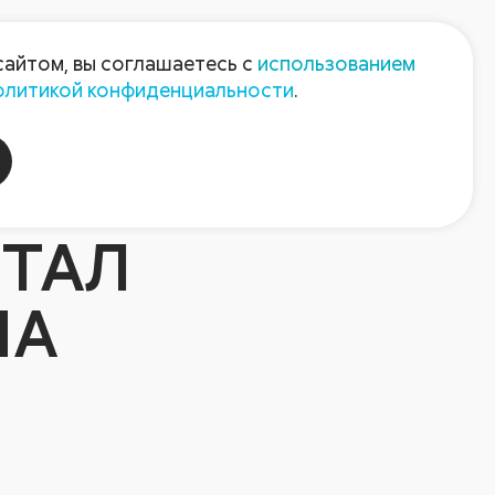
Пресс-центр
Контакты
сайтом, вы соглашаетесь с
использованием
олитикой конфиденциальности
.
пания
Август-Агро
СТАЛ
МА