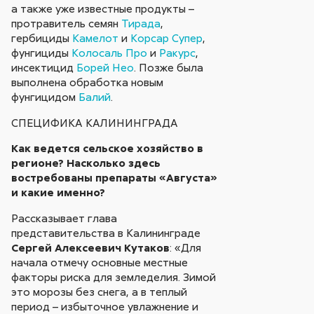
а также уже известные продукты –
протравитель семян
Тирада
,
гербициды
Камелот
и
Корсар Супер
,
фунгициды
Колосаль Про
и
Ракурс
,
инсектицид
Борей Нео
. Позже была
выполнена обработка новым
фунгицидом
Балий
.
СПЕЦИФИКА КАЛИНИНГРАДА
Как ведется сельское хозяйство в
регионе? Насколько здесь
востребованы препараты «Августа»
и какие именно?
Рассказывает глава
представительства в Калининграде
Сергей Алексеевич Кутаков
: «Для
начала отмечу основные местные
факторы риска для земледелия. Зимой
это морозы без снега, а в теплый
период – избыточное увлажнение и