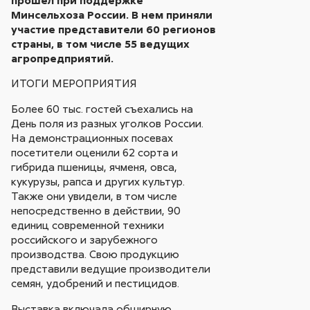
Минсельхоза России. В нем приняли
участие представители 60 регионов
страны, в том числе 55 ведущих
агропредприятий.
ИТОГИ МЕРОПРИЯТИЯ
Более 60 тыс. гостей съехались на
День поля из разных уголков России.
На демонстрационных посевах
посетители оценили 62 сорта и
гибрида пшеницы, ячменя, овса,
кукурузы, рапса и других культур.
Также они увидели, в том числе
непосредственно в действии, 90
единиц современной техники
российского и зарубежного
производства. Свою продукцию
представили ведущие производители
семян, удобрений и пестицидов.
Выставка включала обширную