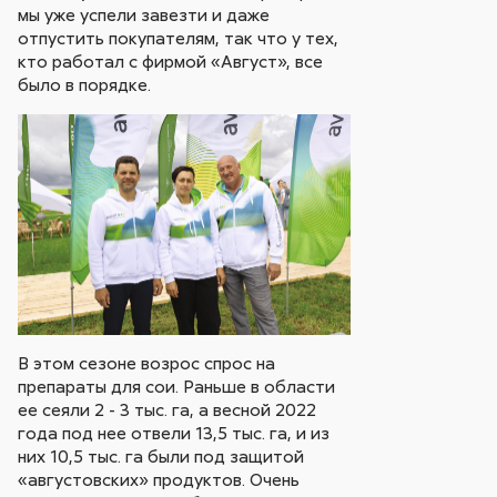
мы уже успели завезти и даже
отпустить покупателям, так что у тех,
кто работал с фирмой «Август», все
было в порядке.
В этом сезоне возрос спрос на
препараты для сои. Раньше в области
ее сеяли 2 - 3 тыс. га, а весной 2022
года под нее отвели 13,5 тыс. га, и из
них 10,5 тыс. га были под защитой
«августовских» продуктов. Очень