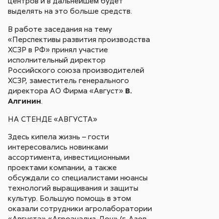
центров и в дальнейшем будет
выделять на это больше средств.
В работе заседания на тему
«Перспективы развития производства
ХСЗР в РФ» принял участие
исполнительный директор
Российского союза производителей
ХСЗР, заместитель генерального
директора АО Фирма «Август»
В.
Алгинин
.
НА СТЕНДЕ «АВГУСТА»
Здесь кипела жизнь – гости
интересовались новинками
ассортимента, инвестиционными
проектами компании, а также
обсуждали со специалистами нюансы
технологий выращивания и защиты
культур. Большую помощь в этом
оказали сотрудники агролаборатории
«Августа» «Агроанализ-Дон» (г. Азов