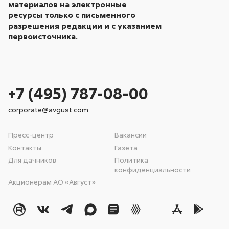
материалов на электронные
ресурсы только с письменного
разрешения редакции и с указанием
первоисточника.
+7 (495) 787-08-00
corporate@avgust.com
Пресс-центр
Вакансии
Контакты
Газета
Для дачников
Политика
конфиденциальности
Акционерам АО «Август»