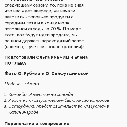
следующему сезону, то, пока не зная,
что нас ждет впереди, мы начали
завозить «топовые» продукты с
середины лета и к концу июля
заполнили склады на 70 %. По мере
того, как будут идти продажи, мы
решили держать переходящий запас
(конечно, с учетом сроков хранения)».
Подготовили Ольга РУБЧИЦ и Елена
ПОПЛЕВА
Фото О. Рубчиц и О. Сейфутдиновой
Подпись к фото
Команда «Августа» на стенде
У гостей к «августовцам» было много вопросов
Сотрудники представительства «Августа» в
Калининграде
Перепечатка и копирование