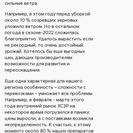
сильные ветра.
Например, в этом году перед уборкой
около 10 % созревших зерновых
уложило ветром. Но в остальном
погода в сезоне-2022 сложилась
благоприятно. Удалось вырастить если
не рекордный, то очень достойный
урожай. Хотелось бы еще выгодных
цен, дающих производителям
возможности для развития и
переоснащения.
Еще одна характерная для нашего
региона особенность – сложности с
перевозками – умножает все проблемы.
Например, в феврале - марте этого
года внутренний рынок ХСЗР на
некоторое время погрузился в панику:
цены выросли, а с поставками возникла
неопределенность. К счастью, к этому
моменту около 80 % наших препаратов