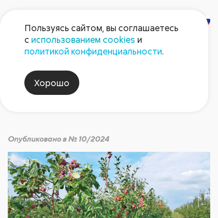
Пользуясь сайтом, вы соглашаетесь
с
использованием cookies
и
День садовода-2024
политикой конфиденциальности
.
Хорошо
Август non-stop
Опубликовано в № 10/2024