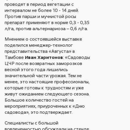
проводят в период вегетации с
интервалом не более 10 - 14 дней.
Против парши и мучнистой росы
препарат применяют в норме 0,3 - 0,35
л/га, против альтернариоза – 0,6 л/га.
Мнением о состоявшейся выставке
поделился менеджер-технолог
представительства «Августа» в
Тамбове
Иван Харитонов
: «Садоводы
ЦЧР после возвратных заморозков
весной этого года лишились
значительной части урожая. Тем не
менее, это настоящие профессионалы,
которые готовы к трудностям и уже
живут ожиданием следующего сезона.
Большое количество гостей на
мероприятиях, приуроченных к «Дню
садовода», это подтверждает.
Специалисты с большой
вовлеченностью обсуждали на стенде