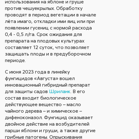
использования на яблоне и груше
против чешуекрылых. Обработку
проводят в период вегетации в начале
лёта имаго, откладки ими яиц или при
появлении гусениц с нормой расхода
0,4 - 0,5 л/га. Срок ожидания для
препарата на плодовых культурах
составляет 12 суток, что позволяет
защищать плоды и в предуборочном
периоде.
С июня 2023 года в линейку
фунгицидов «Августа» вошел
инновационный гибридный препарат
для защиты садов
Шриланк
. В его
состав входит биологическое
действующее вещество – масло
чайного дерева – и химическое –
дифеноконазол. Фунгицид оказывает
двойное действие на возбудителей
парши яблони и груши, а также другие
грибные патогены. Опрыскивания