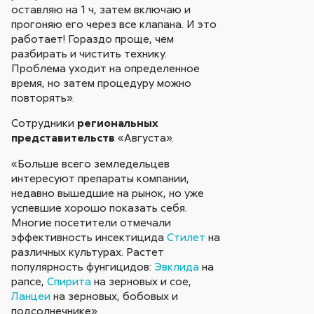
оставляю на 1 ч, затем включаю и
прогоняю его через все клапана. И это
работает! Гораздо проще, чем
разбирать и чистить технику.
Проблема уходит на определенное
время, но затем процедуру можно
повторять».
Сотрудники
региональных
представительств
«Августа».
«Больше всего земледельцев
интересуют препараты компании,
недавно вышедшие на рынок, но уже
успевшие хорошо показать себя.
Многие посетители отмечали
эффективность инсектицида
Стилет
на
различных культурах. Растет
популярность фунгицидов:
Эвклида
на
рапсе,
Спирита
на зерновых и сое,
Ланцеи
на зерновых, бобовых и
подсолнечнике».