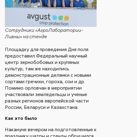
Сотрудники «АгроЛаборатории-
Ливны» на стенде
Площадку для проведения Дня поля
предоставил Федеральный научный
центр зернобобовых и крупяных
культур, там же находились
демонстрационные делянки с новыми
сортами гречихи, гороха, сои и др.
Помимо орловчан в мероприятии
участвовали земледельцы и ученые
разных регионов европейской части
России, Беларуси и Казахстана.
Как это было
Накануне вечером на подготовленные к
празднику шатры и стенды обрушился