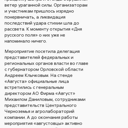
ветер ураганной силы. Организаторам
и участникам пришлось изрядно
понервничать, а ликвидация
последствий удара стихии шла до
рассвета. К моменту открытия «Дня
русского поля» о них уже не
напоминало ничего.
Мероприятие посетила делегация
представителей федеральных и
региональных органов власти во главе
с губернатором Орловской области
Андреем Клычковым. На стенде
«Августа» официальные лица
встретились с генеральным
директором АО Фирма «Август»
Михаилом Даниловым, сотрудниками
представительств Центрального
Черноземья и агролабораторий
компании. А до окончания работы
мероприятия «августовцы» активно