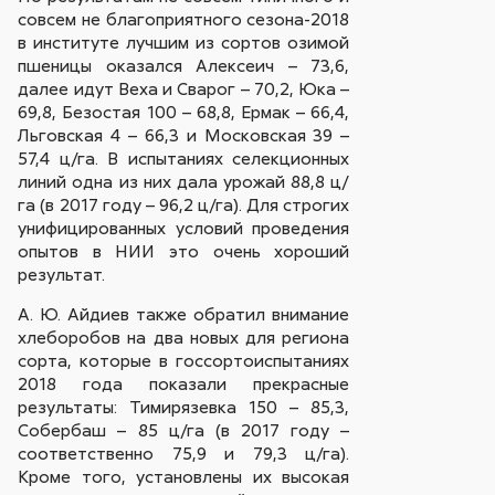
совсем не благоприятного сезона-2018
в институте лучшим из сортов озимой
пшеницы оказался Алексеич – 73,6,
далее идут Веха и Сварог – 70,2, Юка –
69,8, Безостая 100 – 68,8, Ермак – 66,4,
Льговская 4 – 66,3 и Московская 39 –
57,4 ц/га. В испытаниях селекционных
линий одна из них дала урожай 88,8 ц/
га (в 2017 году – 96,2 ц/га). Для строгих
унифицированных условий проведения
опытов в НИИ это очень хороший
результат.
А. Ю. Айдиев также обратил внимание
хлеборобов на два новых для региона
сорта, которые в госсортоиспытаниях
2018 года показали прекрасные
результаты: Тимирязевка 150 – 85,3,
Собербаш – 85 ц/га (в 2017 году –
соответственно 75,9 и 79,3 ц/га).
Кроме того, установлены их высокая