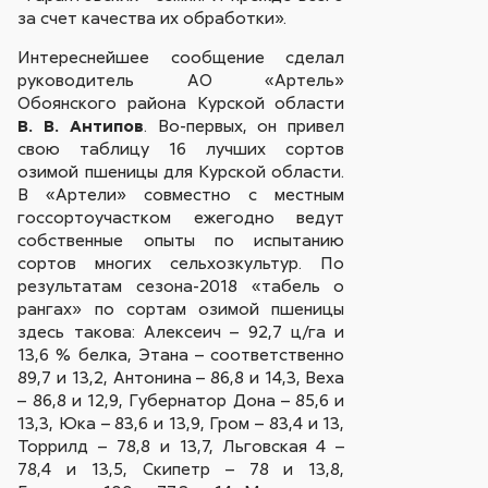
за счет качества их обработки».
Интереснейшее сообщение сделал
руководитель АО «Артель»
Обоянского района Курской области
В. В. Антипов
. Во-первых, он привел
свою таблицу 16 лучших сортов
озимой пшеницы для Курской области.
В «Артели» совместно с местным
госсортоучастком ежегодно ведут
собственные опыты по испытанию
сортов многих сельхозкультур. По
результатам сезона-2018 «табель о
рангах» по сортам озимой пшеницы
здесь такова: Алексеич – 92,7 ц/га и
13,6 % белка, Этана – соответственно
89,7 и 13,2, Антонина – 86,8 и 14,3, Веха
– 86,8 и 12,9, Губернатор Дона – 85,6 и
13,3, Юка – 83,6 и 13,9, Гром – 83,4 и 13,
Торрилд – 78,8 и 13,7, Льговская 4 –
78,4 и 13,5, Скипетр – 78 и 13,8,