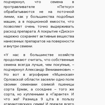
подчеркнул, что семена в
протравливателе «Петкус»
обрабатываются не на поточной
линии, как у большинства подобных
машин, а в порционной емкости, что
позволяет очень точно выдерживать
расход препарата. А покрытие «Диско»
надежно сохраняет активные вещества
нанесенных препаратов на поверхности
и внутри семени.
«У нас в большинстве хозяйств
продолжают считать, что собственные
семена всегда лучше, чем покупные, –
подчеркнул Александр Вениаминович. –
Но вот в агрофирме «Мценская»
Орловской области засеяли одно поле
своими семенами озимой пшеницы
сорта Ермак, а соседнее – того же
сорта, но купленными в «Гаранте». И
что же? Разница 9 ц/га в пользу
«гарантовских» семян! И прежде всего