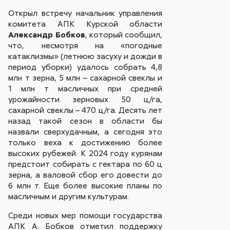
Открыл встречу начальник управления
комитета АПК Курской области
Александр Бобков
, который сообщил,
что, несмотря на «погодные
катаклизмы» (летнюю засуху и дожди в
период уборки) удалось собрать 4,8
млн т зерна, 5 млн – сахарной свеклы и
1 млн т масличных при средней
урожайности зерновых 50 ц/га,
сахарной свеклы – 470 ц/га. Десять лет
назад такой сезон в области бы
назвали сверхудачным, а сегодня это
только веха к достижению более
высоких рубежей. К 2024 году курянам
предстоит собирать с гектара по 60 ц
зерна, а валовой сбор его довести до
6 млн т. Еще более высокие планы по
масличным и другим культурам.
Среди новых мер помощи государства
АПК А. Бобков отметил поддержку