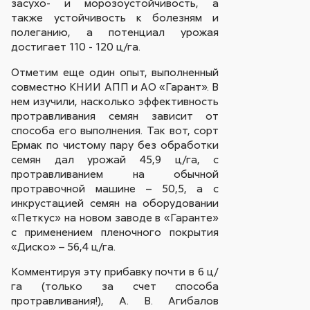
засухо- и морозоустойчивость, а
также устойчивость к болезням и
полеганию, а потенциал урожая
достигает 110 - 120 ц/га.
Отметим еще один опыт, выполненный
совместно КНИИ АПП и АО «Гарант». В
нем изучили, насколько эффективность
протравливания семян зависит от
способа его выполнения. Так вот, сорт
Ермак по чистому пару без обработки
семян дал урожай 45,9 ц/га, с
протравливанием на обычной
протравочной машине – 50,5, а с
инкрустацией семян на оборудовании
«Петкус» на новом заводе в «Гаранте»
с применением пленочного покрытия
«Диско» – 56,4 ц/га.
Комментируя эту прибавку почти в 6 ц/
га (только за счет способа
протравливания!), А. В. Агибалов