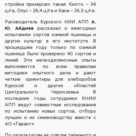
«тройка призеров» такая: Киото – 34
ц/га, Опус – 26,4 ц/га и Хана – 26,3 ц/га.
Руководитель Курского НИИ АПП
А.
Ю. Айдиев
рассказал о ежегодных
испытаниях сортов озимой пшеницы и
других культур в его институте. В
прошедшем году только по озимой
пшенице было проверено 40 сортов и
линий. Эти мелкоделяночные опыты
выполняются по всем правилам
методики опытного дела и дают
четкие ориентиры для хлеборобов
Курской и других областей
Центрального Черноземья. В
последние годы сотрудники КНИИ
АПП ведут совместные исследования
по испытанию новых сортов, отбору
лучших и их семеноводству вместе с
АО «Гарант».
По результатам не совсем типичного и