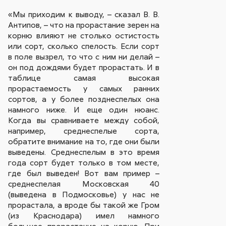
«Мы приходим к выводу, – сказал В. В.
Антипов, – что на прорастание зерен на
корню влияют не столько остистость
или сорт, сколько спелость. Если сорт
в поле вызрел, то что с ним ни делай –
он под дождями будет прорастать. И в
таблице самая высокая
прорастаемость у самых ранних
сортов, а у более позднеспелых она
намного ниже. И еще один нюанс.
Когда вы сравниваете между собой,
например, среднеспелые сорта,
обратите внимание на то, где они были
выведены. Среднеспелым в это время
года сорт будет только в том месте,
где был выведен! Вот вам пример –
среднеспелая Московская 40
(выведена в Подмосковье) у нас не
прорастала, а вроде бы такой же Гром
(из Краснодара) имел намного
большее прорастание на корню. При