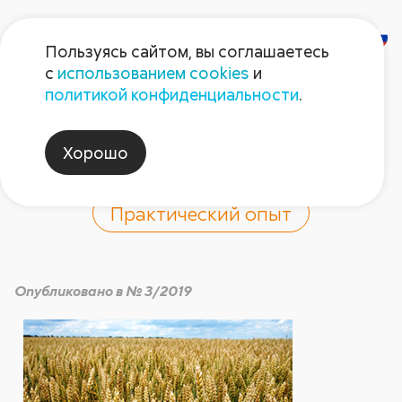
Пользуясь сайтом, вы соглашаетесь
с
использованием cookies
и
Что советуют
политикой конфиденциальности
.
профессионалы
Хорошо
Практический опыт
Опубликовано в № 3/2019