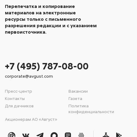
Перепечатка и копирование
материалов на электронные
ресурсы только с письменного
разрешения редакции и с указанием
первоисточника.
+7 (495) 787-08-00
corporate@avgust.com
Пресс-центр
Вакансии
Контакты
Газета
Для дачников
Политика
конфиденциальности
Акционерам АО «Август»