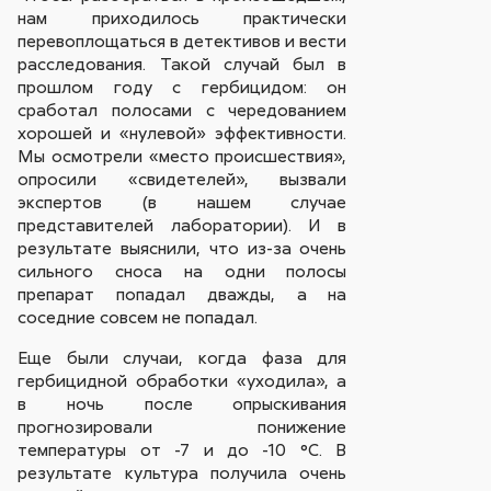
нам приходилось практически
перевоплощаться в детективов и вести
расследования. Такой случай был в
прошлом году с гербицидом: он
сработал полосами с чередованием
хорошей и «нулевой» эффективности.
Мы осмотрели «место происшествия»,
опросили «свидетелей», вызвали
экспертов (в нашем случае
представителей лаборатории). И в
результате выяснили, что из-за очень
сильного сноса на одни полосы
препарат попадал дважды, а на
соседние совсем не попадал.
Еще были случаи, когда фаза для
гербицидной обработки «уходила», а
в ночь после опрыскивания
прогнозировали понижение
температуры от -7 и до -10 °С. В
результате культура получила очень