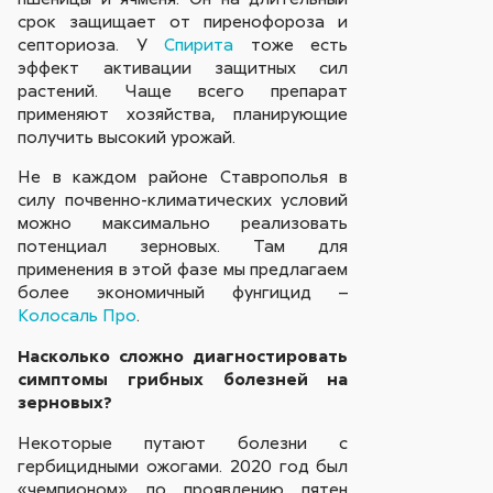
срок защищает от пиренофороза и
септориоза. У
Спирита
тоже есть
эффект активации защитных сил
растений. Чаще всего препарат
применяют хозяйства, планирующие
получить высокий урожай.
Не в каждом районе Ставрополья в
силу почвенно-климатических условий
можно максимально реализовать
потенциал зерновых. Там для
применения в этой фазе мы предлагаем
более экономичный фунгицид –
Колосаль Про
.
Насколько сложно диагностировать
симптомы грибных болезней на
зерновых?
Некоторые путают болезни с
гербицидными ожогами. 2020 год был
«чемпионом» по проявлению пятен