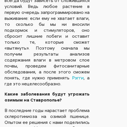
всегда будут зависеть от сложившихся
условий. Ведь любое растение в
первую очередь запрограммировано на
выживание: если ему не хватает влаги,
то сколько бы мы ни вносили
подкормок и стимуляторов, оно
сбросит лишние побеги и оставит
только те, которые сможет
«вытянуть». Поэтому сначала мы
получим результаты анализов
содержания влаги в метровом слое
почвы, проведем фитосанитарные
обследования, а после этого сможем
понять, где нужно применять
Рэгги
, а
где это нецелесообразно.
Какие заболевания будут угрожать
озимым на Ставрополье?
В последние годы нарастает проблема
склеротиниоза на озимой пшенице.
Опытом ее решения с нами поделились