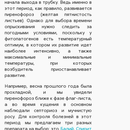
начала выхода в трубку. Ведь именно в
этот период, как правило, развивается
пиренофороз (желтая пятнистость
листьев). Однако для выбора времени
опрыскивания нужно следить за
погодными условиями, поскольку у
фитопатогенов есть температурный
оптимум, в котором их развитие идет
наиболее интенсивно, а также
максимальные и минимальные
температуры, при которых
возбудитель приостанавливает
развитие.
Например, весна прошлого года была
прохладной, и мы увидели
пиренофороз ближе к фазе флаг-листа,
а во время кущения в основном
наблюдали септориоз и мучнистую
росу. Для контроля болезней в этот
период мы предлагаем три разных
препарата на выбор: это
Балий
,
Спирит