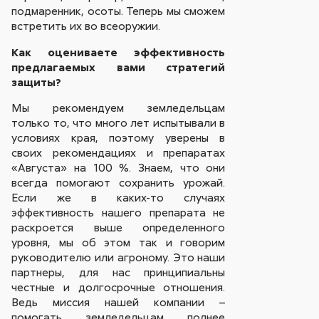
подмаренник, осоты. Теперь мы сможем
встретить их во всеоружии.
Как оцениваете эффективность
предлагаемых вами стратегий
защиты?
Мы рекомендуем земледельцам
только то, что много лет испытывали в
условиях края, поэтому уверены в
своих рекомендациях и препаратах
«Августа» на 100 %. Знаем, что они
всегда помогают сохранить урожай.
Если же в каких-то случаях
эффективность нашего препарата не
раскроется выше определенного
уровня, мы об этом так и говорим
руководителю или агроному. Это наши
партнеры, для нас принципиальны
честные и долгосрочные отношения.
Ведь миссия нашей компании –
помогать земледельцам полнее