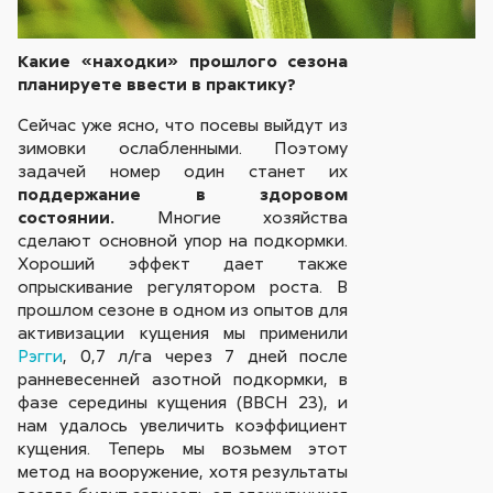
Какие «находки» прошлого сезона
планируете ввести в практику?
Сейчас уже ясно, что посевы выйдут из
зимовки ослабленными. Поэтому
задачей номер один станет их
поддержание в здоровом
состоянии.
Многие хозяйства
сделают основной упор на подкормки.
Хороший эффект дает также
опрыскивание регулятором роста. В
прошлом сезоне в одном из опытов для
активизации кущения мы применили
Рэгги
, 0,7 л/га через 7 дней после
ранневесенней азотной подкормки, в
фазе середины кущения (BBCH 23), и
нам удалось увеличить коэффициент
кущения. Теперь мы возьмем этот
метод на вооружение, хотя результаты