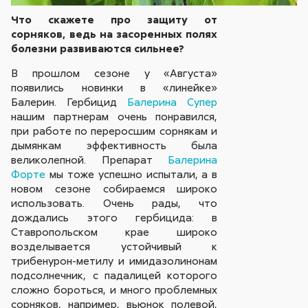
Что скажете про защиту от
сорняков, ведь на засоренных полях
болезни развиваются сильнее?
В прошлом сезоне у «Августа»
появились новинки в «линейке»
Балерин. Гербицид
Балерина Супер
нашим партнерам очень понравился,
при работе по переросшим сорнякам и
дымянкам эффективность была
великолепной. Препарат
Балерина
Форте
мы тоже успешно испытали, а в
новом сезоне собираемся широко
использовать. Очень рады, что
дождались этого гербицида: в
Ставропольском крае широко
возделывается устойчивый к
трибенурон-метилу и имидазолинонам
подсолнечник, с падалицей которого
сложно бороться, и много проблемных
сорняков, например, вьюнок полевой,