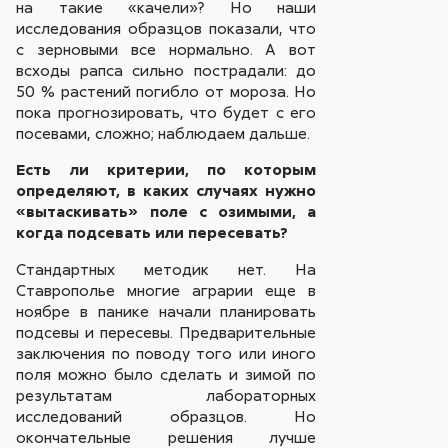
на такие «качели»? Но наши
исследования образцов показали, что
с зерновыми все нормально. А вот
всходы рапса сильно пострадали: до
50 % растений погибло от мороза. Но
пока прогнозировать, что будет с его
посевами, сложно; наблюдаем дальше.
Есть ли критерии, по которым
определяют, в каких случаях нужно
«вытаскивать» поле с озимыми, а
когда подсевать или пересевать?
Стандартных методик нет. На
Ставрополье многие аграрии еще в
ноябре в панике начали планировать
подсевы и пересевы. Предварительные
заключения по поводу того или иного
поля можно было сделать и зимой по
результатам лабораторных
исследований образцов. Но
окончательные решения лучше