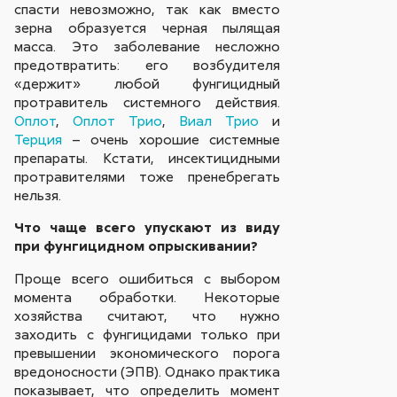
спасти невозможно, так как вместо
зерна образуется черная пылящая
масса. Это заболевание несложно
предотвратить: его возбудителя
«держит» любой фунгицидный
протравитель системного действия.
Оплот
,
Оплот Трио
,
Виал Трио
и
Терция
– очень хорошие системные
препараты. Кстати, инсектицидными
протравителями тоже пренебрегать
нельзя.
Что чаще всего упускают из виду
при фунгицидном опрыскивании?
Проще всего ошибиться с выбором
момента обработки. Некоторые
хозяйства считают, что нужно
заходить с фунгицидами только при
превышении экономического порога
вредоносности (ЭПВ). Однако практика
показывает, что определить момент