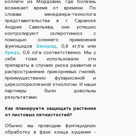
коллеги из Мордовии, где болезнь
возникает время от времени. По
словам менеджера-технолога
представительства в г. Саранске
Андрея Савельева, они успешно
контролируют склеротиниоз с
помощью осеннего применения
фунгицидов
Бенорад
, 0,6 кг/га или
Кредо
, 0,6 л/га соответственно. Мы у
себя тоже использовали эти
препараты в случаях риска развития и
распространения прикорневых гнилей,
преимущественно фузариозной и
церкоспореллезной этиологии. И наши
партнеры были довольны
результатами.
Как планируете защищать растения
от листовых пятнистостей?
Обычно мы проводим фунгицидную
обработку в фазе конца кущения -