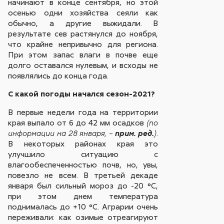
начинают в конце сентября, но этой
осенью одни хозяйства сеяли как
обычно, а другие выжидали. В
результате сев растянулся до ноября,
что крайне непривычно для региона.
При этом запас влаги в почве еще
долго оставался нулевым, и всходы не
появлялись до конца года.
С какой погоды начался сезон-2021?
В первые недели года на территории
края выпало от 6 до 42 мм осадков
(по
.
информации на 28 января, –
прим. ред.
)
В некоторых районах края это
улучшило ситуацию с
влагообеспеченностью почв, но, увы,
повезло не всем. В третьей декаде
января был сильный мороз до -20 °С,
при этом днем температура
поднималась до +10 °С. Аграрии очень
переживали: как озимые отреагируют