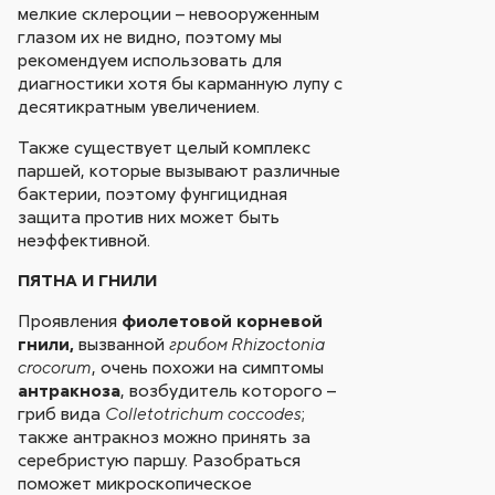
мелкие склероции – невооруженным
глазом их не видно, поэтому мы
рекомендуем использовать для
диагностики хотя бы карманную лупу с
десятикратным увеличением.
Также существует целый комплекс
паршей, которые вызывают различные
бактерии, поэтому фунгицидная
защита против них может быть
неэффективной.
ПЯТНА И ГНИЛИ
Проявления
фиолетовой корневой
гнили,
вызванной
грибом Rhizoctonia
, очень похожи на симптомы
crocorum
антракноза
, возбудитель которого –
гриб вида
;
Colletotrichum coccodes
также антракноз можно принять за
серебристую паршу. Разобраться
поможет микроскопическое