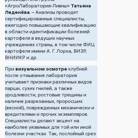
«АгроЛаборатория-Ливны»
Татьяна
Леденёва
. – Анализы проводят
сертифицированные специалисты,
ежегодно повышающие квалификацию
в области идентификации болезней
картофеля в ведущих научных
учреждениях страны, в том числе ФИЦ
картофеля имени А. Г. Лорха, ВИЗР,
ВНИИКР и др.
При
визуальном осмотре
клубней
после отмывания лаборатория
учитывает признаки различных видов
парши, сухих гнилей, а также
уродливости, ростовые трещины и
наличие разрезанных, проросших
(весной), поврежденных механически и
вредителями и прочих экземпляров.
Специалисты делают акцент на
наиболее уязвимых для той или иной
болезни участках. Так, послойный срез