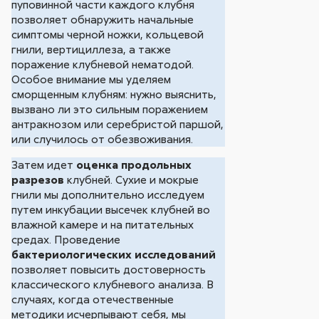
пуповинной части каждого клубня
позволяет обнаружить начальные
симптомы черной ножки, кольцевой
гнили, вертициллеза, а также
поражение клубневой нематодой.
Особое внимание мы уделяем
сморщенным клубням: нужно выяснить,
вызвано ли это сильным поражением
антракнозом или серебристой паршой,
или случилось от обезвоживания.
Затем идет
оценка продольных
разрезов
клубней. Сухие и мокрые
гнили мы дополнительно исследуем
путем инкубации высечек клубней во
влажной камере и на питательных
средах. Проведение
бактериологических исследований
позволяет повысить достоверность
классического клубневого анализа. В
случаях, когда отечественные
методики исчерпывают себя, мы