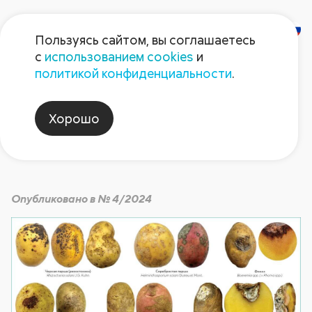
Пользуясь сайтом, вы соглашаетесь
с
использованием cookies
и
Что с картофелем?
политикой конфиденциальности
.
Хорошо
Наука
Опубликовано в № 4/2024