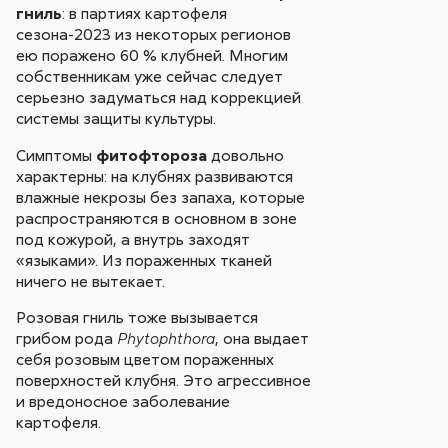
гниль
: в партиях картофеля
сезона-2023 из некоторых регионов
ею поражено 60 % клубней. Многим
собственникам уже сейчас следует
серьезно задуматься над коррекцией
системы защиты культуры.
Симптомы
фитофтороза
довольно
характерны: на клубнях развиваются
влажные некрозы без запаха, которые
распространяются в основном в зоне
под кожурой, а внутрь заходят
«языками». Из пораженных тканей
ничего не вытекает.
Розовая гниль тоже вызывается
грибом рода
, она выдает
Phytophthora
себя розовым цветом пораженных
поверхностей клубня. Это агрессивное
и вредоносное заболевание
картофеля.