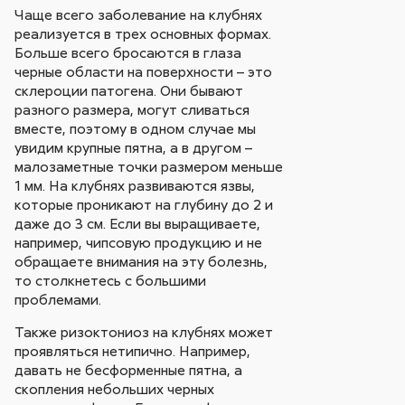
Чаще всего заболевание на клубнях
реализуется в трех основных формах.
Больше всего бросаются в глаза
черные области на поверхности – это
склероции патогена. Они бывают
разного размера, могут сливаться
вместе, поэтому в одном случае мы
увидим крупные пятна, а в другом –
малозаметные точки размером меньше
1 мм. На клубнях развиваются язвы,
которые проникают на глубину до 2 и
даже до 3 см. Если вы выращиваете,
например, чипсовую продукцию и не
обращаете внимания на эту болезнь,
то столкнетесь с большими
проблемами.
Также ризоктониоз на клубнях может
проявляться нетипично. Например,
давать не бесформенные пятна, а
скопления небольших черных