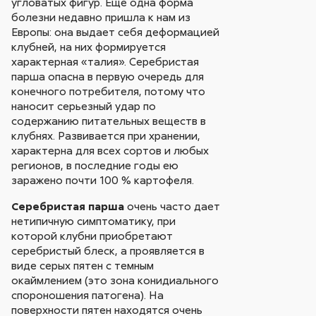
угловатых фигур. Еще одна форма
болезни недавно пришла к нам из
Европы: она выдает себя деформацией
клубней, на них формируется
характерная «талия». Серебристая
парша опасна в первую очередь для
конечного потребителя, потому что
наносит серьезный удар по
содержанию питательных веществ в
клубнях. Развивается при хранении,
характерна для всех сортов и любых
регионов, в последние годы ею
заражено почти 100 % картофеля.
Серебристая парша
очень часто дает
нетипичную симптоматику, при
которой клубни приобретают
серебристый блеск, а проявляется в
виде серых пятен с темным
окаймлением (это зона конидиального
спороношения патогена). На
поверхности пятен находятся очень