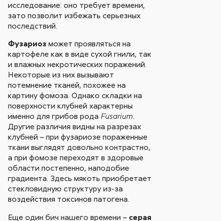
исследование: оно требует времени,
зато позволит избежать серьезных
последствий.
Фузариоз
может проявляться на
картофеле как в виде сухой гнили, так
и влажных некротических поражений.
Некоторые из них вызывают
потемнение тканей, похожее на
картину фомоза. Однако складки на
поверхности клубней характерны
именно для грибов рода
.
Fusarium
Другие различия видны на разрезах
клубней – при фузариозе пораженные
ткани выглядят довольно контрастно,
а при фомозе переходят в здоровые
области постепенно, наподобие
градиента. Здесь мякоть приобретает
стекловидную структуру из-за
воздействия токсинов патогена.
Еще один бич нашего времени –
серая