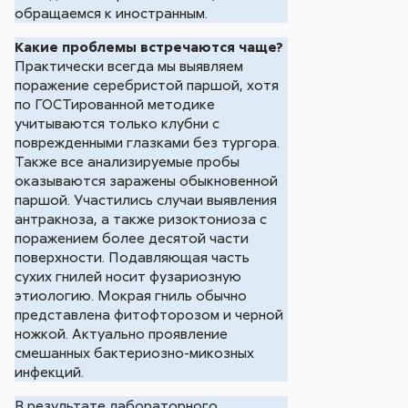
обращаемся к иностранным.
Какие проблемы встречаются чаще?
Практически всегда мы выявляем
поражение серебристой паршой, хотя
по ГОСТированной методике
учитываются только клубни с
поврежденными глазками без тургора.
Также все анализируемые пробы
оказываются заражены обыкновенной
паршой. Участились случаи выявления
антракноза, а также ризоктониоза с
поражением более десятой части
поверхности. Подавляющая часть
сухих гнилей носит фузариозную
этиологию. Мокрая гниль обычно
представлена фитофторозом и черной
ножкой. Актуально проявление
смешанных бактериозно-микозных
инфекций.
В результате лабораторного