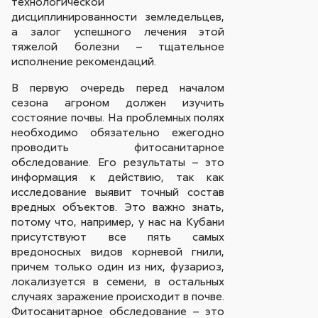
технологической
дисциплинированности земледельцев,
а залог успешного лечения этой
тяжелой болезни – тщательное
исполнение рекомендаций.
В первую очередь перед началом
сезона агроном должен изучить
состояние почвы. На проблемных полях
необходимо обязательно ежегодно
проводить фитосанитарное
обследование. Его результаты – это
информация к действию, так как
исследование выявит точный состав
вредных объектов. Это важно знать,
потому что, например, у нас на Кубани
присутствуют все пять самых
вредоносных видов корневой гнили,
причем только один из них, фузариоз,
локализуется в семени, в остальных
случаях заражение происходит в почве.
Фитосанитарное обследование – это