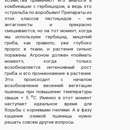
комбинации с гербицидом, а ведь это
«стрельба по воробьям»! Препараты из
этих классов пестицидов – не
антагонисты и прекрасно
смешиваются, но на тот момент, когда
мы используем гербицид, мицелий
гриба, как правило, уже глубоко
пророс в ткани, и растения сильно
поражены. Агроном должен «поймать
момент», когда только
возобновляется интенсивный рост
гриба и его проникновение в растение.
Это происходит с началом
возобновления весенней вегетации
пшеницы при повышении температуры
свыше + 5 ºС. Именно в этот момент
наступает идеальное время для
борьбы с корневыми гнилями. А в фазу
кущения озимой пшеницы нужно
решать совсем другие вопросы.