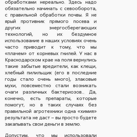
обработками нереально. Здесь надо
обязательно начинать с севооборота,
c правильной обработки почвы. Я не
ярый противник прямого посева и
других энергосберегающих
технологий, но их бездумное
использование в наших усло­виях очень
часто приводит к тому, что мы
«плачем» от корневых гнилей. У нас в
Краснодарском крае на поля вернулись
такие забытые вредители, как клещи,
хлебный пилильщик (его в последние
годы стало очень много), злаковые
мухи, повсеместно стали возникать
очаги различных бактериозов... Да,
конечно, есть препараты, которые
помогут, но в таких случаях без
правильной агротехники одна «химия»
результата не даст – вы просто будете
закапывать свои деньги в землю.
Допустим, что мы использовали