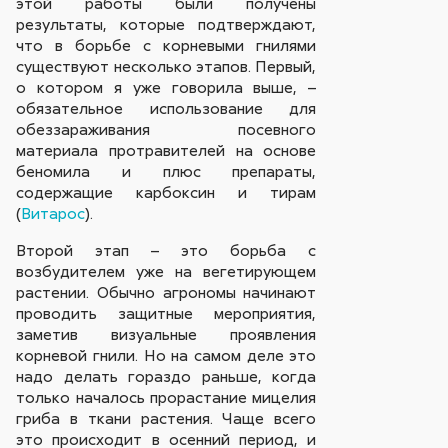
этой работы были получены
результаты, которые подтверждают,
что в борьбе c корневыми гнилями
существуют несколько этапов. Первый,
о котором я уже говорила выше, –
обязательное использование для
обеззараживания посевного
материала протравителей на основе
беномила и плюс препараты,
содержащие карбоксин и тирам
(
Витарос
).
Второй этап – это борьба с
возбудителем уже на вегетирующем
растении. Обычно агрономы начинают
проводить защитные мероприятия,
заметив визуальные проявления
корневой гнили. Но на самом деле это
надо делать го­раздо раньше, когда
только началось прорастание мицелия
гриба в ткани растения. Чаще всего
это происходит в осенний период, и