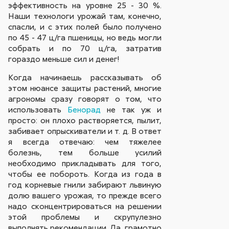
эффективность на уровне 25 - 30 %.
Наши технологи урожай там, конечно,
спасли, и с этих полей было получено
по 45 - 47 ц/га пшеницы, но ведь могли
собрать и по 70 ц/га, затратив
гораздо меньше сил и денег!
Когда начинаешь рассказывать об
этом нюансе защиты растений, многие
агрономы сразу говорят о том, что
использовать
Бенорад
не так уж и
просто: он плохо растворяется, пылит,
забивает опрыскиватели и т. д. В ответ
я всегда отвечаю: чем тяжелее
болезнь, тем больше усилий
необходимо прикладывать для того,
чтобы ее побороть. Когда из года в
год корневые гнили забирают львиную
долю вашего урожая, то прежде всего
надо сконцентрироваться на решении
этой проблемы и скрупулезно
выполнять рекомендации. Да, грамотно