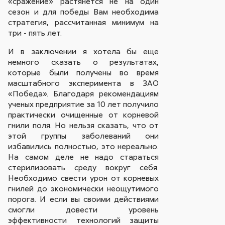
«сражение» растянется не на один
сезон и для победы Вам необходима
стратегия, рассчитанная минимум на
три - пять лет.
И в заключении я хотела бы еще
немного сказать о результатах,
которые были получены во время
масштабного эксперимента в ЗАО
«Победа». Благодаря рекомендациям
ученых предприятие за 10 лет получило
практически очищенные от корневой
гнили поля. Но нельзя сказать, что от
этой группы заболеваний они
избавились полностью, это нереально.
На самом деле не надо стараться
стерилизовать среду вокруг себя.
Необходимо свести урон от корневых
гнилей до экономически неощутимого
порога. И если вы своими действиями
смогли довести уровень
эффективности технологий защиты