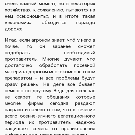
очень важный момент, но в некоторых
хозяйствах, к сожалению, пытаются на
нем «сэкономить», и в итоге такая
«экономия» обходится гораздо
дороже.
Итак, если агроном знает, чтó у него в
почве, то он заранее сможет
подобрать необходимый
протравитель. Многие думают, что
достаточно обработать посевной
материал дорогим многокомпонентным
препаратом – и все проблемы будут
сразу решены. На деле все бывает
немного по-другому. Ведь для всех нас
не секрет: те обещания, которые
многие фирмы сегодня раздают
направо и налево о том, что в течение
всего осенне-зимнего вегетационного
периода их протравитель надежно
защищает семена от проникновения
инфекции, это, мягко говоря, сказки.