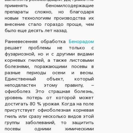
применять беномилсодержащие
препараты сложно, но благодаря
новым технологиям производства их
внесение стало гораздо проще, чем
было еще де­сять лет назад.
Ранневесенняя обработка
Бенорадом
решает проблемы не только с
фузариозной, но и с другими видами
корневых гнилей, а также листовыми
болезнями, поражающими посевы в
разные периоды осени и весны.
Единственный объект, который
неподвластен этому правилу, –
офиоболез. Это страшная болезнь,
уровень потерь от которой может
достигать 80 % урожая. Когда на поле
присутствует офиоболезная корневая
гниль или сразу несколько видов этой
группы заболеваний, то защитить
посевы одними химическими