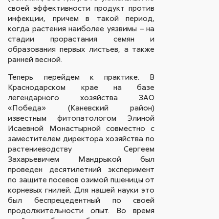
своей эффективности продукт против
инфекции, причем в такой период,
когда растения наиболее уязвимы – на
стадии прорастания семян и
образования первых листьев, а также
ранней весной.
Теперь перейдем к практике. В
Краснодарском крае на базе
легендарного хозяйства ЗАО
«Победа» (Каневский район)
известным фитопатологом Элиной
Исаевной Монастырной совместно с
заместителем директора хозяйства по
растениеводству Сергеем
Захарьевичем Мандрыкой был
проведен десятилетний эксперимент
по защите посевов озимой пшеницы от
корневых гнилей. Для нашей науки это
был беспрецедентный по своей
продолжительности опыт. Во время