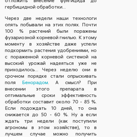
отложить внесение фунгицида до
гербицидной обработки…
Через две недели наши технологи
опять побывали на этих полях. Почти
100 % растений были поражены
фузариозной корневой гнилью. К этому
моменту в хозяйстве даже успели
подкормить растения удобрениями, но
с пораженной корневой системой на
высокий урожай надеяться уже не
приходилось… Через неделю они в
срочном порядке стали опрыскивать
поля
Бенорадом
. А смысл? При
внесении этого препарата в
оптимальные сроки эффективность
обработки составит около 70 - 85 %.
Если подождать 10 дней, то она
снижается до 50 - 60 %. Ну а если
ждать три недели (как поступили
агрономы в этом хозяйстве), то в
лучшем случае можно получить