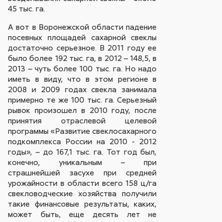
45 тыс. га.
А вот в Воронежской области падение
посевных площадей сахарной свеклы
достаточно серьезное. В 2011 году ее
было более 192 тыс. га, в 2012 – 148,5, в
2013 – чуть более 100 тыс. га. Но надо
иметь в виду, что в этом регионе в
2008 и 2009 годах свекла занимала
примерно те же 100 тыс. га. Серьезный
рывок произошел в 2010 году, после
принятия отраслевой целевой
программы «Развитие свеклосахарного
подкомплекса России на 2010 - 2012
годы», – до 167,1 тыс. га. Тот год был,
конечно, уникальным – при
страшнейшей засухе при средней
урожайности в области всего 158 ц/га
свекловодческие хозяйства получили
такие финансовые результаты, каких,
может быть, еще десять лет не