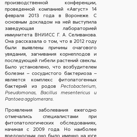
производственной конференции,
проведенной компанией «Август» 14
февраля 2013 года в Воронеже. С
основным докладом на ней выступила
заведующая лабораторией
иммунитета ВНИИСС Г. А. Селиванова.
Она рассказала о том, что в 2012 году
были выявлены причины очагового
увядания, загнивания корнеплодов и
последующей гибели растений свеклы.
Было установлено, что возбудителем
болезни – сосудистого бактериоза –
является комплекс фитопатогенных
бактерий из родов
Pectobacterium,
Pseudomonas, Bacillus mesentericus
и
Pantoea agglomerans.
Проявления заболевания ежегодно
отмечались специалистами при
фитопатологических обследованиях,
начиная с 2009 года. Но наиболее
вредоносным оно было именно на юге