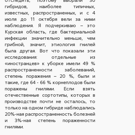
гибридов, наиболее типичных,
известных, распространенных, и с 4
июля до 11 октября вели за ними
наблюдения. Я подчеркиваю – это
Курская область, где бактериальной
инфекции значительно меньше, чем
грибной, значит, этиология гнилей
была другая. Вот что показали эти
исследования: отдельные из
«иностранцев» к уборке имели 49 %
распространенности заболеваний,
степень поражения – 20 %, были и
такие, где 64 - 66 % корнеплодов были
поражены гнилями. Если взять
отечественные сортотипы, которых в
производстве почти не осталось, то
только на одном гибриде наблюдались
20%-ная распространенность болезней
и 3%-ная степень пораженности
гнилями.