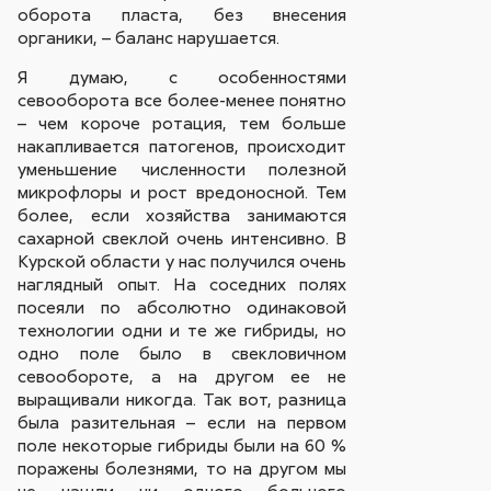
оборота пласта, без внесения
органики, – баланс нарушается.
Я думаю, с особенностями
севооборота все более-менее понятно
– чем короче ротация, тем больше
накапливается патогенов, происходит
уменьшение численности полезной
микрофлоры и рост вредоносной. Тем
более, если хозяйства занимаются
сахарной свеклой очень интенсивно. В
Курской области у нас получился очень
наглядный опыт. На соседних полях
посеяли по абсолютно одинаковой
технологии одни и те же гибриды, но
одно поле было в свекловичном
севообороте, а на другом ее не
выращивали никогда. Так вот, разница
была разительная – если на первом
поле некоторые гибриды были на 60 %
поражены болезнями, то на другом мы