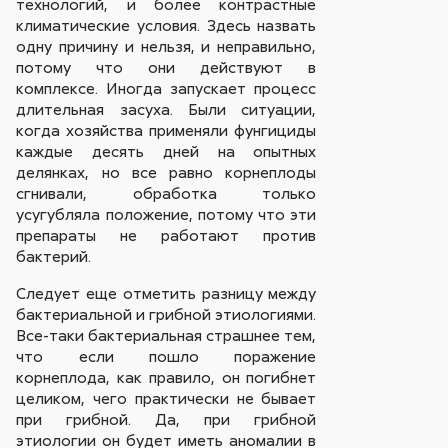
технологий, и более контрастные
климатические условия. Здесь назвать
одну причину и нельзя, и неправильно,
потому что они действуют в
комплексе. Иногда запускает процесс
длительная засуха. Были ситуации,
когда хозяйства применяли фунгициды
каждые десять дней на опытных
делянках, но все равно корнеплоды
сгнивали, обработка только
усугубляла положение, потому что эти
препараты не работают против
бактерий.
Следует еще отметить разницу между
бактериальной и грибной этиологиями.
Все-таки бактериальная страшнее тем,
что если пошло поражение
корнеплода, как правило, он погибнет
целиком, чего практически не бывает
при грибной. Да, при грибной
этиологии он будет иметь аномалии в