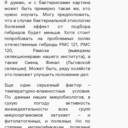
Я думаю, и с бактериозами картина
может быть примерно такая же, это
нужно изучать. Могу предположить,
что в случае бактериальной этиологии
болезней эффект от подбора
гибридов будет меньше. Хотя стоит
попробовать на проблемных полях
отечественные гибриды РМС 121, РМС
120, Рамоза (выведены
селекционерами нашего института), а
также Смена, Финал (Льговской
селекции). Может быть, ряду хозяйств
это поможет улучшить положение дел.
Еще один серьезный фактор –
температурно-влажностные условия.
По данным наших микробиологов, в
сухую погоду активность
жизнедеятельности всех групп
микроорганизмов затухает – и
фитопатогенных, и полезных. Но по
степени интенсификации полезные