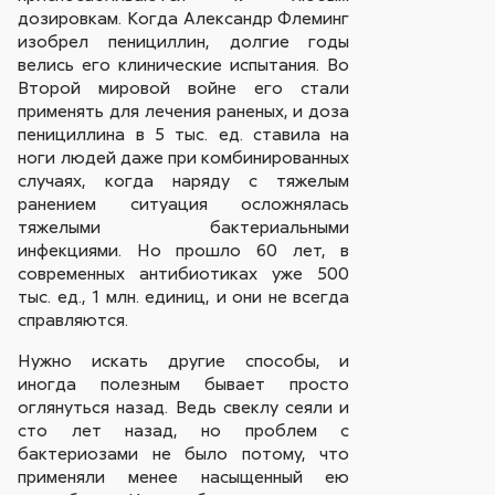
дозировкам. Когда Александр Флеминг
изобрел пенициллин, долгие годы
велись его клинические испытания. Во
Второй мировой войне его стали
применять для лечения раненых, и доза
пенициллина в 5 тыс. ед. ставила на
ноги людей даже при комбинированных
случаях, когда наряду с тяжелым
ранением ситуация осложнялась
тяжелыми бактериальными
инфекциями. Но прошло 60 лет, в
современных антибиотиках уже 500
тыс. ед., 1 млн. единиц, и они не всегда
справляются.
Нужно искать другие способы, и
иногда полезным бывает просто
оглянуться назад. Ведь свеклу сеяли и
сто лет назад, но проблем с
бактериозами не было потому, что
применяли менее насыщенный ею