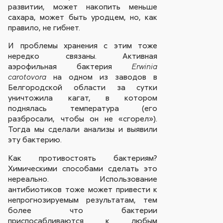
развитии, может накопить меньше
сахара, может быть уродцем, но, как
правило, не гибнет.
И проблемы хранения с этим тоже
нередко связаны. Активная
аэрофильная бактерия
Erwinia
на одном из заводов в
carotovora
Белгородской области за сутки
уничтожила кагат, в котором
поднялась температура (его
разбросали, чтобы он не «сгорел»).
Тогда мы сделали анализы и выявили
эту бактерию.
Как противостоять бактериям?
Химическими способами сделать это
нереально. Использование
антибиотиков тоже может привести к
непрогнозируемым результатам, тем
более что бактерии
приспосабливаются к любым