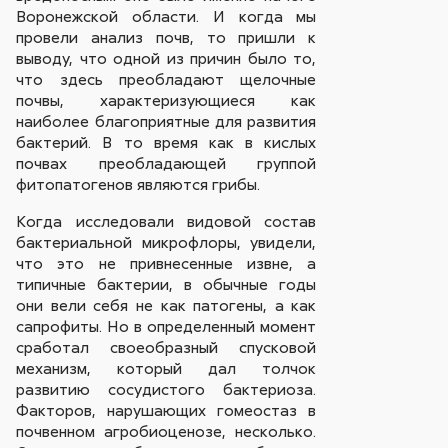
Воронежской области. И когда мы
провели анализ почв, то пришли к
выводу, что одной из причин было то,
что здесь преобладают щелочные
почвы, характеризующиеся как
наиболее благоприятные для развития
бактерий. В то время как в кислых
почвах преобладающей группой
фитопатогенов являются грибы.
Когда исследовали видовой состав
бактериальной микрофлоры, увидели,
что это не привнесенные извне, а
типичные бактерии, в обычные годы
они вели себя не как патогены, а как
сапрофиты. Но в определенный момент
сработал своеобразный спусковой
механизм, который дал толчок
развитию сосудистого бактериоза.
Факторов, нарушающих гомеостаз в
почвенном агробиоценозе, несколько.