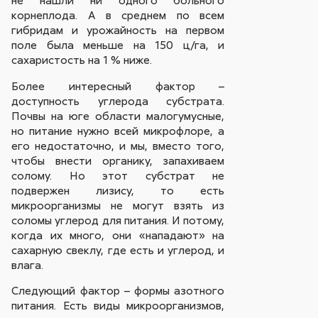
не нашли ни одного больного
корнеплода. А в среднем по всем
гибридам и урожайность на первом
поле была меньше на 150 ц/га, и
сахаристость на 1 % ниже.
Более интересный фактор –
доступность углерода субстрата.
Почвы на юге области малогумусные,
но питание нужно всей микрофлоре, а
его недостаточно, и мы, вместо того,
чтобы внести органику, запахиваем
солому. Но этот субстрат не
подвержен лизису, то есть
микроорганизмы не могут взять из
соломы углерод для питания. И потому,
когда их много, они «нападают» на
сахарную свеклу, где есть и углерод, и
влага.
Следующий фактор – формы азотного
питания. Есть виды микроорганизмов,