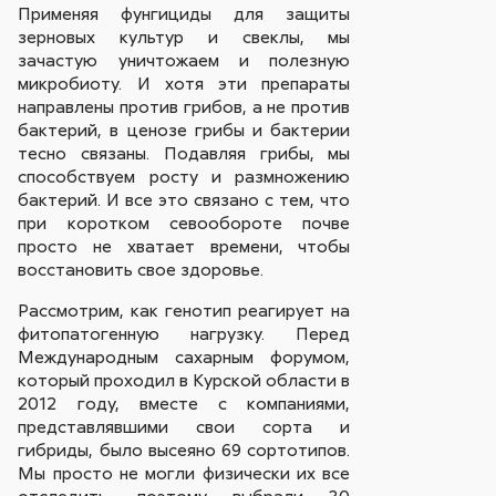
Применяя фунгициды для защиты
зерновых культур и свеклы, мы
зачастую уничтожаем и полезную
микробиоту. И хотя эти препараты
направлены против грибов, а не против
бактерий, в ценозе грибы и бактерии
тесно связаны. Подавляя грибы, мы
способствуем росту и размножению
бактерий. И все это связано с тем, что
при коротком севообороте почве
просто не хватает времени, чтобы
восстановить свое здоровье.
Рассмотрим, как генотип реагирует на
фитопатогенную нагрузку. Перед
Международным сахарным форумом,
который проходил в Курской области в
2012 году, вместе с компаниями,
представлявшими свои сорта и
гибриды, было высеяно 69 сортотипов.
Мы просто не могли физически их все
отследить, поэтому выбрали 30