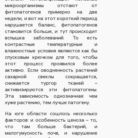
микроорганизмы отстают от
фитопатогенов примерно на две
недели, и вот на этот короткий период
нарушается баланс, фитопатогенов
становится больше, и тут происходит
вспышка заболеваний. То есть
контрастные температурные и
влажностные условия являются как бы
спусковым крючком для того, чтобы
этот процесс проявился более
активно. Если оводненность растений
сахарной свеклы сокращается,
снижается тургор тканей –
активизируются эти фитопатогены.
Эта зависимость однозначная: чем
хуже растению, тем лучше патогену.
На юге области сошлось несколько
факторов: и особенность ценоза – то,
что там больше бактерий, и
малогумусность почв, и нарушение