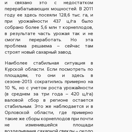
и связано это с недостатком
перерабатывающих мощностей. В 2011
году ее здесь посеяли 128,6 тыс. га, и
при урожайности 437 ц/га было
собрано более 5,6 млн т корнеплодов,
в результате часть урожая так и не
смогли переработать. Но эта
проблема решаема – сейчас там
строят новый сахарный завод.
Наиболее стабильная ситуация в
Курской области. Если посмотреть по
площадям, то они и здесь в
сезоне-2013 сократились примерно на
10 %, но с учетом роста урожайности
(в среднем за три года – 420 ц/га)
валовой сбор в регионе остается
стабильным. Это же наблюдается и в
Орловской области, где примерно
такие же сборы корнеплодов при почти
не изменившейся площади
возделывания сахарной свеклы – около