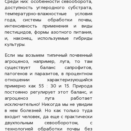
Среди них: особенности севооборота,
доступность углеродного субстрата,
температурно-влажностные условия
года, системы обработки почвы,
интенсивность применения и виды
пестицидов, формы азотного питания,
и, наконец, используемые гибриды
культуры.
Если мы возьмем типичный почвенный
агроценоз, например, луга, то там
существует баланс сапрофитов,
патогенов и паразитов, в процентном
отношении характеризующийся
примерно как 55 : 30 и 15. Природа
постоянно регулирует этот баланс, и
агроценоз луга работает
исключительно! Никогда мы не увидим
в нем болезней. Но как только туда
входит человек, да еще с практически
двухпольным севооборотом, с
технологией обработки почвы без