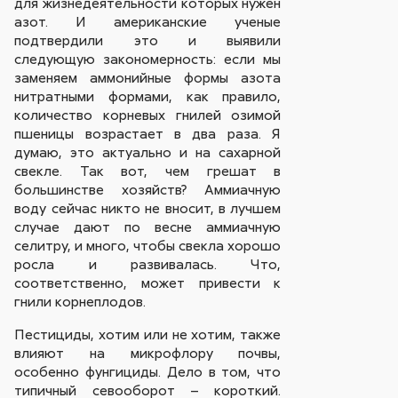
для жизнедеятельности которых нужен
азот. И американские ученые
подтвердили это и выявили
следующую закономерность: если мы
заменяем аммонийные формы азота
нитратными формами, как правило,
количество корневых гнилей озимой
пшеницы возрастает в два раза. Я
думаю, это актуально и на сахарной
свекле. Так вот, чем грешат в
большинстве хозяйств? Аммиачную
воду сейчас никто не вносит, в лучшем
случае дают по весне аммиачную
селитру, и много, чтобы свекла хорошо
росла и развивалась. Что,
соответственно, может привести к
гнили корнеплодов.
Пестициды, хотим или не хотим, также
влияют на микрофлору почвы,
особенно фунгициды. Дело в том, что
типичный севооборот – короткий.