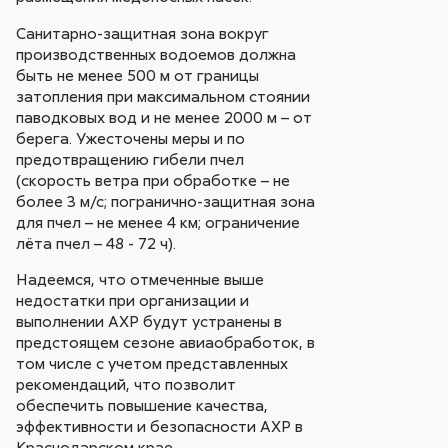
Санитарно-защитная зона вокруг
производственных водоемов должна
быть не менее 500 м от границы
затопления при максимальном стоянии
паводковых вод и не менее 2000 м – от
берега. Ужесточены меры и по
предотвращению гибели пчел
(скорость ветра при обработке – не
более 3 м/с; погранично-защитная зона
для пчел – не менее 4 км; ограничение
лёта пчел – 48 - 72 ч).
Надеемся, что отмеченные выше
недостатки при организации и
выполнении АХР будут устранены в
предстоящем сезоне авиаобработок, в
том числе с учетом представленных
рекомендаций, что позволит
обеспечить повышение качества,
эффективности и безопасности АХР в
Краснодарском крае.