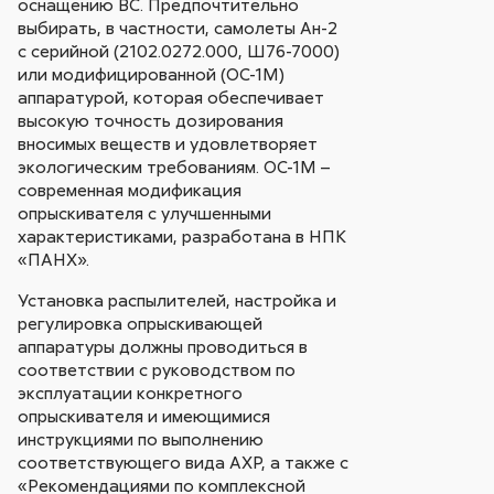
оснащению ВС. Предпочтительно
выбирать, в частности, самолеты Ан-2
с серийной (2102.0272.000, Ш76-7000)
или модифицированной (ОС-1М)
аппаратурой, которая обеспечивает
высокую точность дозирования
вносимых веществ и удовлетворяет
экологическим требованиям. ОС-1М –
современная модификация
опрыскивателя с улучшенными
характеристиками, разработана в НПК
«ПАНХ».
Установка распылителей, настройка и
регулировка опрыскивающей
аппаратуры должны проводиться в
соответствии с руководством по
эксплуатации конкретного
опрыскивателя и имеющимися
инструкциями по выполнению
соответствующего вида АХР, а также с
«Рекомендациями по комплексной