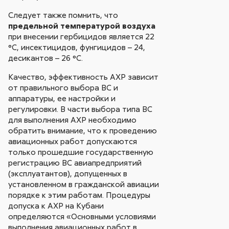
Следует также помнить, что
предельной температурой воздуха
при внесении гербицидов является 22
°С, инсектицидов, фунгицидов – 24,
десикантов – 26 °С.
Качество, эффективность АХР зависит
от правильного выбора ВС и
аппаратуры, ее настройки и
регулировки. В части выбора типа ВС
для выполнения АХР необходимо
обратить внимание, что к проведению
авиационных работ допускаются
только прошедшие государственную
регистрацию ВС авиапредприятий
(эксплуатантов), допущенных в
установленном в гражданской авиации
порядке к этим работам. Процедуры
допуска к АХР на Кубани
определяются «Основными условиями
выполнения авиационных работ в