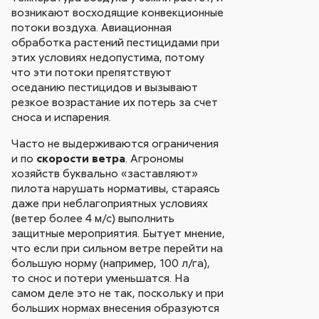
возникают восходящие конвекционные
потоки воздуха. Авиационная
обработка растений пестицидами при
этих условиях недопустима, потому
что эти потоки препятствуют
оседанию пестицидов и вызывают
резкое возрастание их потерь за счет
сноса и испарения.
Часто не выдерживаются ограничения
и по
скорости ветра
. Агрономы
хозяйств буквально «заставляют»
пилота нарушать нормативы, стараясь
даже при неблагоприятных условиях
(ветер более 4 м/с) выполнить
защитные мероприятия. Бытует мнение,
что если при сильном ветре перейти на
большую норму (например, 100 л/га),
то снос и потери уменьшатся. На
самом деле это не так, поскольку и при
больших нормах внесения образуются