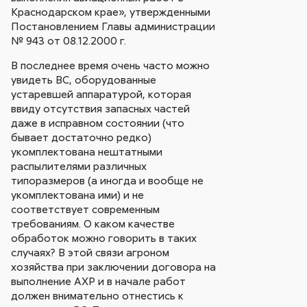
Краснодарском крае», утвержденными
Постановлением Главы администрации
№ 943 от 08.12.2000 г.
В последнее время очень часто можно
увидеть ВС, оборудованные
устаревшей аппаратурой, которая
ввиду отсутствия запасных частей
даже в исправном состоянии (что
бывает достаточно редко)
укомплектована нештатными
распылителями различных
типоразмеров (а иногда и вообще не
укомплектована ими) и не
соответствует современным
требованиям. О каком качестве
обработок можно говорить в таких
случаях? В этой связи агроном
хозяйства при заключении договора на
выполнение АХР и в начале работ
должен внимательно отнестись к