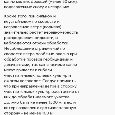
капли мелких фракций (менее 50 мкм),
подверженные сносу и испарению.
Кроме того, при сильном и
неустойчивом по скорости и
направлению ветре (порывах)
значительно растет неравномерность
распределения жидкости, и
наблюдаются огрехи обработки.
Несоблюдение ограничений по
скорости ветра особенно опасно при
обработке посевов гербицидами и
десикантами, так как сносимые капли
могут привести к гибели
чувствительных полевых культур и
ожогам лесополос. Следует помнить,
что при направлении ветра в сторону
чувствительных культур расстояние от
них до обрабатываемого участка
должно быть не менее 1500 м, а если
ветер направлен в противоположную
сторону – не менее 100 м.