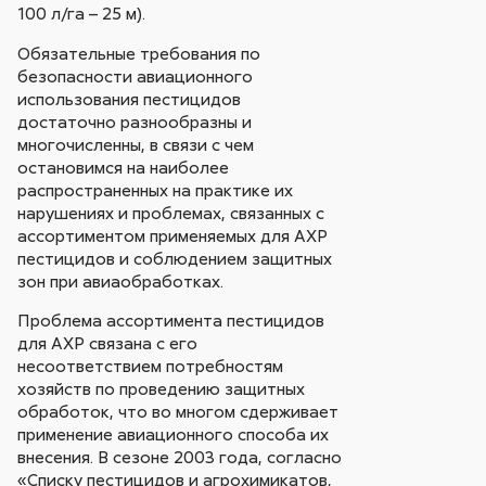
100 л/га – 25 м).
Обязательные требования по
безопасности авиационного
использования пестицидов
достаточно разнообразны и
многочисленны, в связи с чем
остановимся на наиболее
распространенных на практике их
нарушениях и проблемах, связанных с
ассортиментом применяемых для АХР
пестицидов и соблюдением защитных
зон при авиаобработках.
Проблема ассортимента пестицидов
для АХР связана с его
несоответствием потребностям
хозяйств по проведению защитных
обработок, что во многом сдерживает
применение авиационного способа их
внесения. В сезоне 2003 года, согласно
«Списку пестицидов и агрохимикатов,