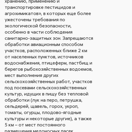
хранению, применению и
транспортировке пестицидов и
агрохимикатов», в которых еще более
ужесточены требования по
экологической безопасности,
особенно в части соблюдения
санитарно-защитных зон. Запрещаются
обработки авиационным способом
участков, расположенных ближе 2 км
от населенных пунктов, источников
водоснабжения, птицеферм, пастбищ и
берегов рыбохозяйственных водоемов,
мест выполнения других
сельскохозяйственных работ, участков
под посевами сельскохозяйственных
культур, идущих в пищу без тепловой
обработки (лук на перо, петрушка,
сельдерей, щавель, горох, укроп,
томаты, огурцы, плодово-ягодные
культуры и некоторые другие), а также
5 км – от мест постоянного
размещения медоносных пасек.