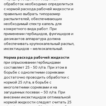
обработок необходимо определиться
с нормой расхода рабочей жидкости и
правильно выбрать типоразмер
распылителей, обеспечивающих
необходимый спектр капель для
конкретного вида работ. При
применении гербицидов, фунгицидов и
десикантов аппаратура должна
обеспечивать крупнокапельный распыл,
инсектицидов – мелкокапельный.
Норма расхода рабочей жидкости
при опрыскивании гербицидами
составляет 25 - 50 л/га. При этом в
борьбе с однолетними сорняками
достаточно проводить обработки с
нормой 25 л/га, в борьбе с
многолетними сорняками и на
загущенных посевах – 50 л/га. При
внесении инсектицидов оптимальной
нормой жидкости следует считать 25