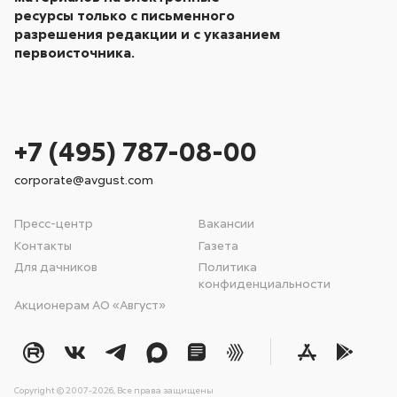
ресурсы только с письменного
разрешения редакции и с указанием
первоисточника.
+7 (495) 787-08-00
corporate@avgust.com
Пресс-центр
Вакансии
Контакты
Газета
Для дачников
Политика
конфиденциальности
Акционерам АО «Август»
Copyright © 2007-2026, Все права защищены