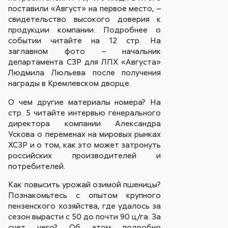
поставили «Август» на первое место, –
свидетельство высокого доверия к
продукции компании. Подробнее о
событии читайте на 12 стр. На
заглавном фото – начальник
департамента СЗР для ЛПХ «Августа»
Людмила Люльева после получения
награды в Кремлевском дворце.
О чем другие материалы номера? На
стр. 5 читайте интервью генерального
директора компании Александра
Ускова о переменах на мировых рынках
ХСЗР и о том, как это может затронуть
российских производителей и
потребителей.
Как повысить урожай озимой пшеницы?
Познакомьтесь с опытом крупного
пензенского хозяйства, где удалось за
сезон вырасти с 50 до почти 90 ц/га. За
счет чего? Об этом подробно