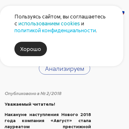
Пользуясь сайтом, вы соглашаетесь
с
использованием cookies
и
«Август» держит
политикой конфиденциальности
.
марку
Хорошо
Анализируем
Опубликовано в № 2/2018
Уважаемый читатель!
Накануне наступления Нового 2018
года компания «Август» стала
лауреатом престижной