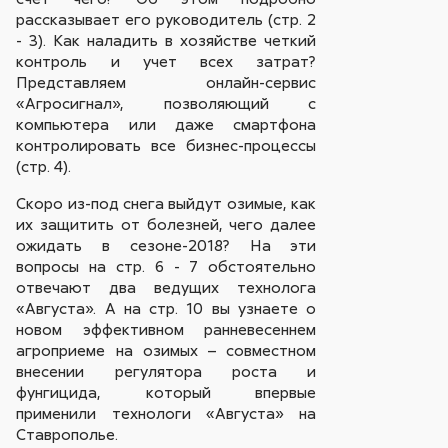
рассказывает его руководитель (стр. 2
- 3). Как наладить в хозяйстве четкий
контроль и учет всех затрат?
Представляем онлайн-сервис
«Агросигнал», позволяющий с
компьютера или даже смартфона
контролировать все бизнес-процессы
(стр. 4).
Скоро из-под снега выйдут озимые, как
их защитить от болезней, чего далее
ожидать в сезоне-2018? На эти
вопросы на стр. 6 - 7 обстоятельно
отвечают два ведущих технолога
«Августа». А на стр. 10 вы узнаете о
новом эффективном ранневесеннем
агроприеме на озимых – совместном
внесении регулятора роста и
фунгицида, который впервые
применили технологи «Августа» на
Ставрополье.