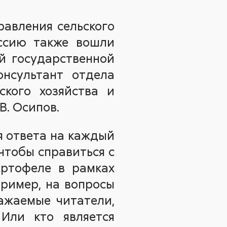
авления сельского
иссию также вошли
й государственной
онсультант отдела
ского хозяйства и
В. Осипов.
я ответа на каждый
 чтобы справиться с
артофеле в рамках
пример, на вопросы
ажаемые читатели,
Или кто является