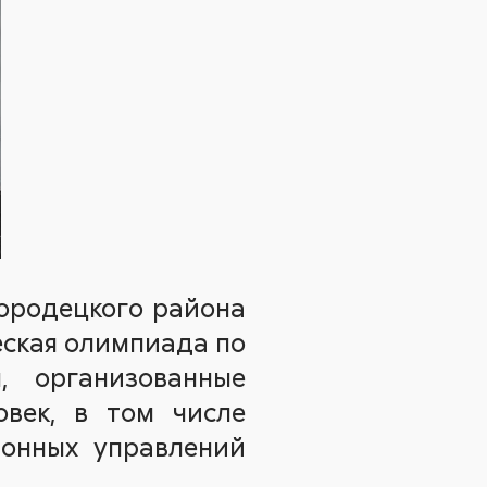
Городецкого района
еская олимпиада по
, организованные
овек, в том числе
йонных управлений