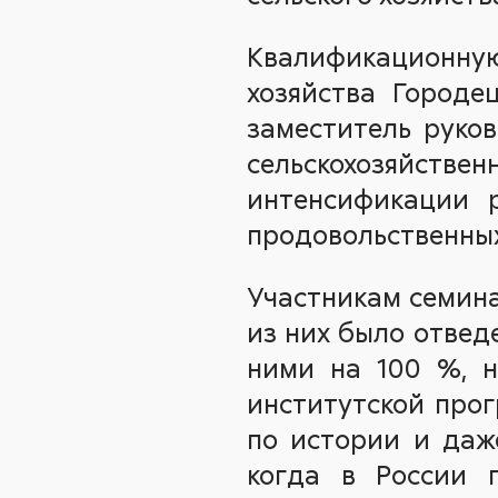
Квалификационную
хозяйства Городе
заместитель руко
сельскохозяйстве
интенсификации р
продовольственных
Участникам семина
из них было отведе
ними на 100 %, н
институтской прог
по истории и даж
когда в России 