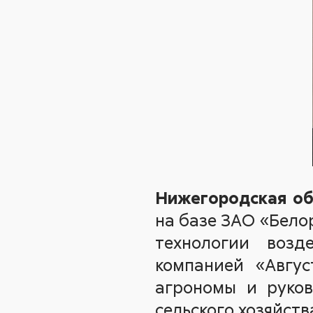
Нижегородская об
на базе ЗАО «Бело
технологии возд
компанией «Авгус
агрономы и руков
сельского хозяйст