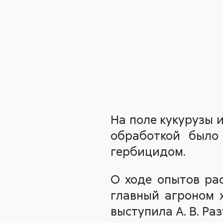
На поле кукурузы 
обработкой было
гербицидом.
О ходе опытов рас
главный агроном 
выступила А. В. Р