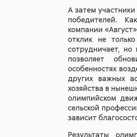
А затем участники
победителей. К
компании «Август»
отклик не только
сотрудничает, но 
позволяет обно
особенностях возд
других важных ас
хозяйства в нынеш
олимпийском движ
сельской професси
зависит благосост
Результаты олим