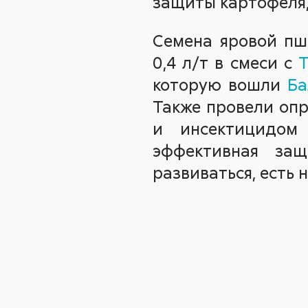
защиты картофеля,
Семена яровой п
0,4 л/т в смеси с
Т
которую вошли
Ба
Также провели оп
и инсектицидо
эффективная за
развиваться, есть