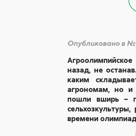
Опубликовано в №
Агроолимпийское
назад, не остана
каким складывае
агрономам, но и
пошли вширь – п
сельхозкультуры,
времени олимпиад