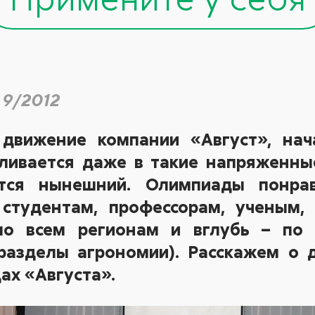
 9/2012
 движение компании «Август», нач
вливается даже в такие напряженны
тся нынешний. Олимпиады понра
 студентам, профессорам, ученым,
о всем регионам и вглубь – по 
 разделы агрономии). Расскажем о 
ах «Августа».