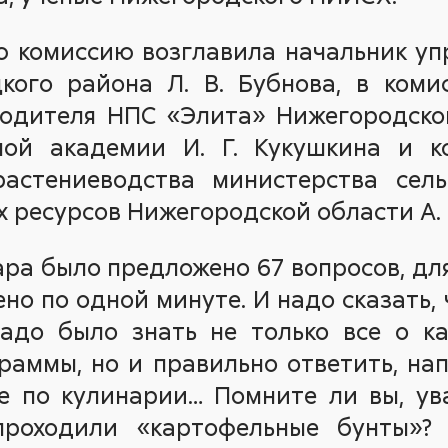
 комиссию возглавила начальник упр
цкого района Л. В. Бубнова, в ком
водителя НПС «Элита» Нижегородско
нной академии И. Г. Кукушкина и к
астениеводства министерства сель
 ресурсов Нижегородской области А. 
ра было предложено 67 вопросов, дл
но по одной минуте. И надо сказать,
адо было знать не только все о к
раммы, но и правильно ответить, на
е по кулинарии… Помните ли вы, ув
проходили «картофельные бунты»? 