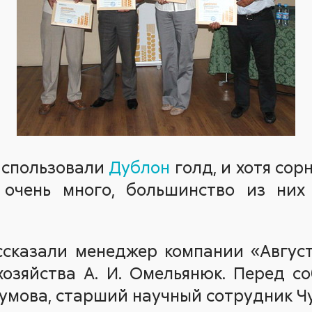
использовали
Дублон
голд, и хотя сор
 очень много, большинство из них
сказали менеджер компании «Август
хозяйства А. И. Омельянюк. Перед с
азумова, старший научный сотрудник 