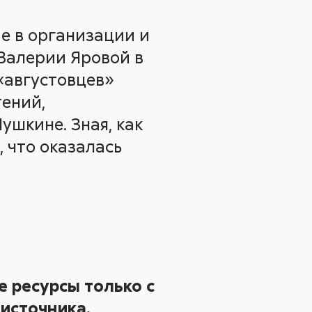
е в организации и
Валерии Яровой в
«августовцев»
тений,
ушкине. Зная, как
, что оказалась
 ресурсы только с
источника.