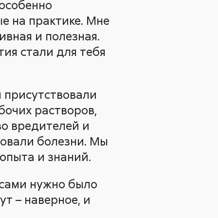
 особенно
е на практике. Мне
ивная и полезная.
тия стали для тебя
ы присутствовали
бочих растворов,
во вредителей и
овали болезни. Мы
опыта и знаний.
осами нужно было
ут – наверное, и