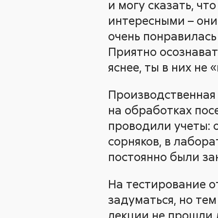
и могу сказать, чт
интересными – они
очень понравилась
Приятно осознават
яснее, ты в них не 
Производственная 
на обработках пос
проводили учеты: 
сорняков, в лабор
постоянно были зан
На тестирование о
задуматься, но тем
лекции не прошли 