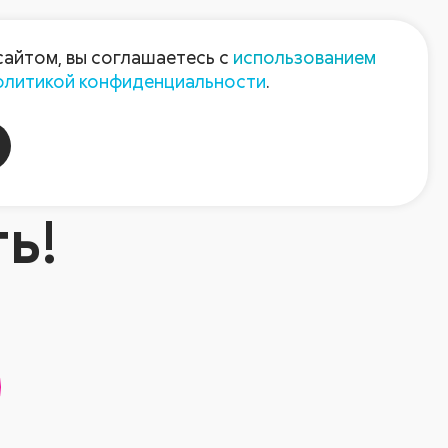
Пресс-центр
Контакты
сайтом, вы соглашаетесь с
использованием
олитикой конфиденциальности
.
пания
Август-Агро
ь!