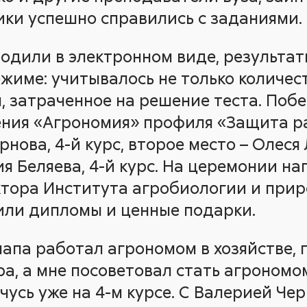
ники успешно справились с заданиями.
одили в электронном виде, результат
жиме: учитывалось не только количес
я, затраченное на решение теста. По
ния «Агрономия» профиля «Защита ра
рнова, 4-й курс, второе место – Олеся 
я Беляева, 4-й курс. На церемонии н
тора Института агробиологии и прир
чили дипломы и ценные подарки.
папа работал агрономом в хозяйстве,
а, а мне посоветовал стать агрономо
 учусь уже на 4-м курсе. С Валерией Ч