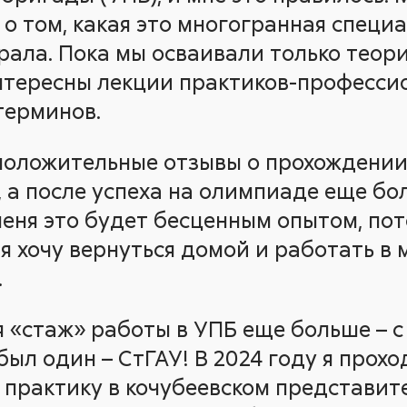
о том, какая это многогранная специа
рала. Пока мы осваивали только теор
нтересны лекции практиков-профессио
терминов.
положительные отзывы о прохождении
, а после успеха на олимпиаде еще бо
меня это будет бесценным опытом, пот
я хочу вернуться домой и работать в
.
я «стаж» работы в УПБ еще больше – с 
 был один – СтГАУ! В 2024 году я прох
практику в кочубеевском представите