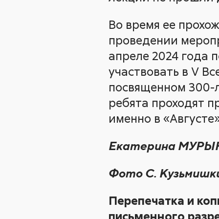
Во время ее прохо
проведении меропр
апреле 2024 года 
участвовать в V Вс
посвященном 300-л
ребята проходят пр
именно в «Августе»
Екатерина МУР
Фото С. Кузьмишк
Перепечатка и коп
письменного разре