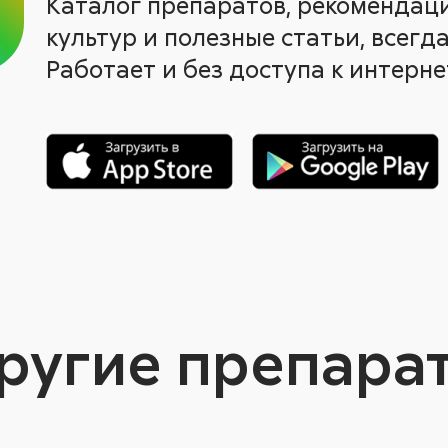
Каталог препаратов, рекомендац
культур и полезные статьи, всегда
Работает и без доступа к интерне
ругие препара