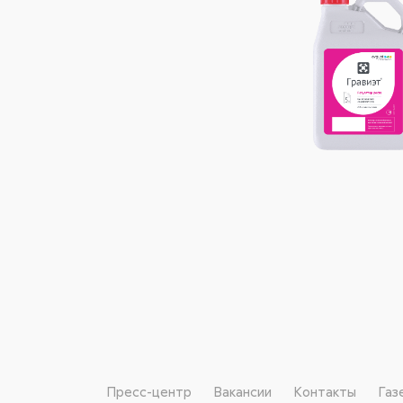
Пресс-центр
Вакансии
Контакты
Газ