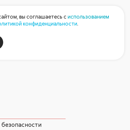
Пресс-центр
Контакты
сайтом, вы соглашаетесь с
использованием
олитикой конфиденциальности
.
пания
Август-Агро
 безопасности