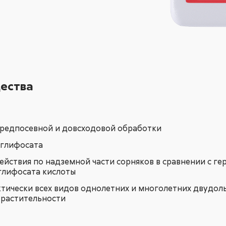
ества
предпосевной и довсходовой обработки
 глифосата
ействия по надземной части сорняков в сравнении с г
глифосата кислоты
тически всех видов однолетних и многолетних двудоль
 растительности