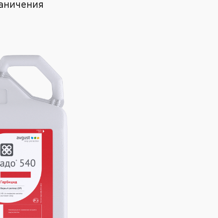
аничения