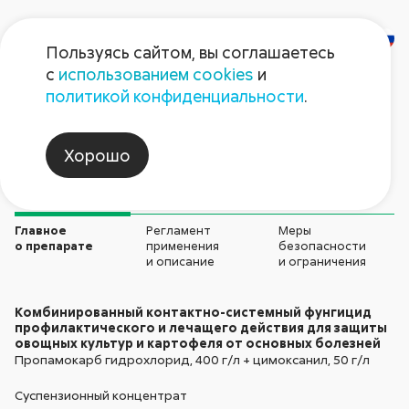
Пользуясь сайтом, вы соглашаетесь
с
использованием cookies
и
Спайк
политикой конфиденциальности
.
Фунгициды
Хорошо
Главное
Регламент
Меры
о препарате
применения
безопасности
и описание
и ограничения
Комбинированный контактно-системный фунгицид
профилактического и лечащего действия для защиты
овощных культур и картофеля от основных болезней
Пропамокарб гидрохлорид, 400 г/л + цимоксанил, 50 г/л
Суспензионный концентрат