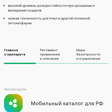
высокий уровень дождестойкости при орошении и
выпадении осадков
низкая токсичность для пчел и другой полезной
энтомофауны
Главное
Регламент
Меры
о препарате
применения
безопасности
и описание
и ограничения
РЕКОМЕНДУЕМ:
Мобильный каталог для РФ