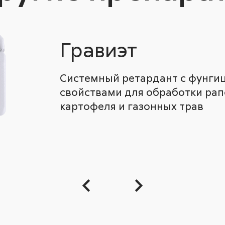
Гравиэт
Системный ретардант с фунг
свойствами для обработки рапс
картофеля и газонных трав