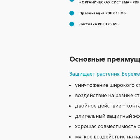
«ОРГАНИЧЕСКАЯ СИСТЕМА» PDF 
Презентация PDF 8.15 МБ
Листовка PDF 1.85 МБ
Основные преимущ
Защищает растения. Береж
уничтожение широкого с
воздействие на разные с
двойное действие – конт
длительный защитный э
хорошая совместимость с
мягкое воздействие на на