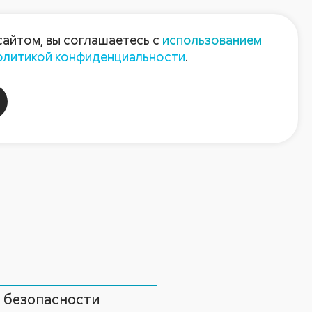
Пресс-центр
Контакты
сайтом, вы соглашаетесь с
использованием
олитикой конфиденциальности
.
пания
Август-Агро
 безопасности