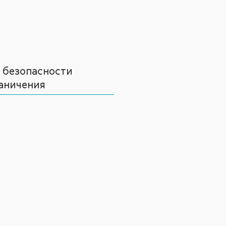
 безопасности
аничения