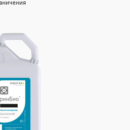
аничения