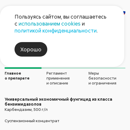
Пользуясь сайтом, вы соглашаетесь
с
использованием cookies
и
Кредо
политикой конфиденциальности
.
Фунгициды
Хорошо
Главное
Регламент
Меры
о препарате
применения
безопасности
и описание
и ограничения
Универсальный экономичный фунгицид из класса
бензимидазолов
Карбендазим,
500 г/л
Суспензионный концентрат