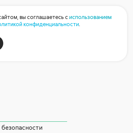
Пресс-центр
Контакты
сайтом, вы соглашаетесь с
использованием
олитикой конфиденциальности
.
пания
Август-Агро
 безопасности