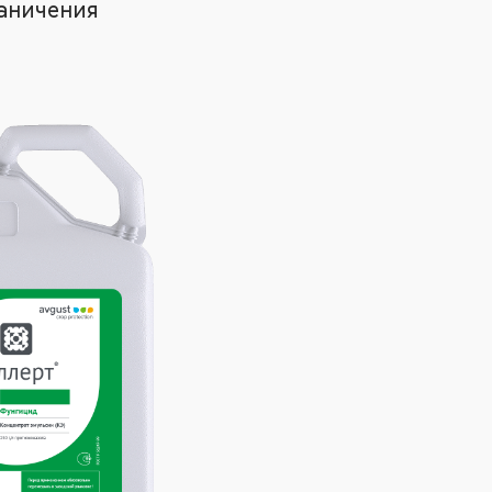
аничения