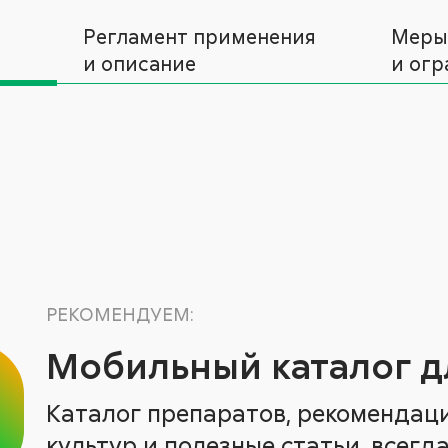
Регламент применения
Меры
и описание
и огр
РЕКОМЕНДУЕМ:
Мобильный каталог д
Каталог препаратов, рекомендац
культур и полезные статьи, всегда