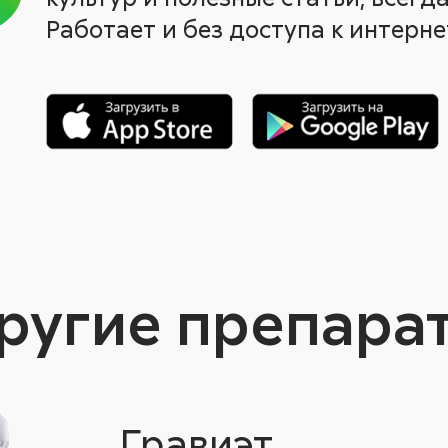
Работает и без доступа к интерне
ругие препара
Гравиэт