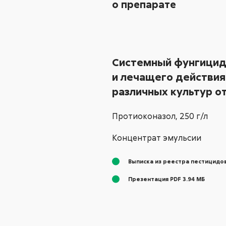
о препарате
Системный фунгицид
и лечащего действия
различных культур о
Протиоконазол, 250 г/л
Концентрат эмульсии
Выписка из реестра пестицидов
Презентация PDF 3.94 МБ