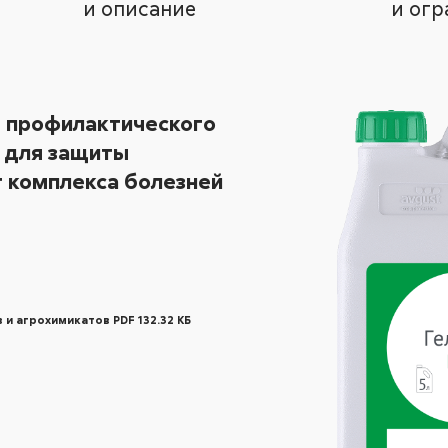
и описание
и огр
 профилактического
 для защиты
т комплекса болезней
 и агрохимикатов PDF 132.32 КБ