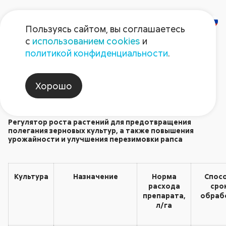
Пользуясь сайтом, вы соглашаетесь
с
использованием cookies
и
Рэгги
политикой конфиденциальности
.
Регуляторы роста
Хорошо
Регулятор роста растений для предотвращения
полегания зерновых культур, а также повышения
урожайности и улучшения перезимовки рапса
Культура
Назначение
Норма
Спосо
расхода
сро
препарата,
обраб
л/га