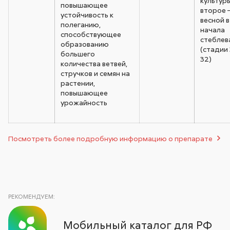
культуры
повышающее
второе 
устойчивость к
весной в
полеганию,
начала
способствующее
стеблев
образованию
(стадии 
большего
32)
количества ветвей,
стручков и семян на
растении,
повышающее
урожайность
Посмотреть более подробную информацию о препарате
РЕКОМЕНДУЕМ:
Мобильный каталог для РФ