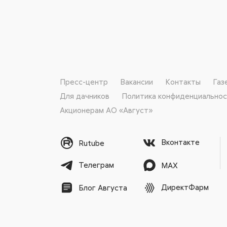
Пресс-центр
Вакансии
Контакты
Газ
Для дачников
Политика конфиденциально
Акционерам АО «Август»
Вконтакте
Rutube
Телеграм
MAX
ДиректФарм
Блог Августа