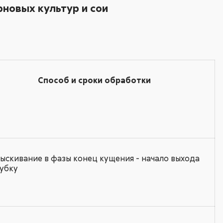
новых культур и сои
Способ и сроки обработки
ыскивание в фазы конец кущения - начало выхода
рубку