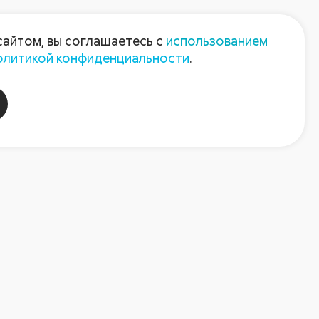
Пресс-центр
Контакты
сайтом, вы соглашаетесь с
использованием
олитикой конфиденциальности
.
пания
Август-Агро