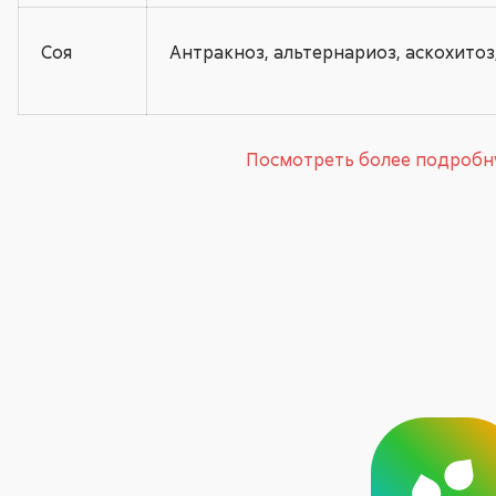
Соя
Антракноз, альтернариоз, аскохитоз
Посмотреть более подроб