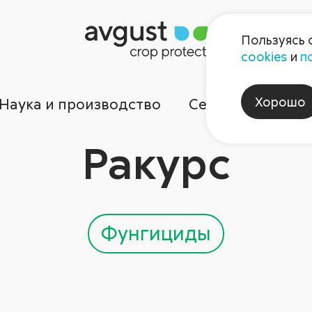
Пользуясь 
cookies
и
п
Хорошо
Наука и производство
Сервисы
Ком
Ракурс
Фунгициды