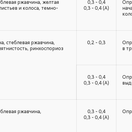
еблевая ржавчина, желтая
0,3 - 0,4
Опр
истьев и колоса, темно-
0,3 - 0,4 (А)
нач
кол
а, стеблевая ржавчина,
0,2 - 0,3
Опр
пятнистость, ринхоспориоз
в т
0,3 - 0,4
Опр
0,3 - 0,4 (А)
выд
еблевая ржавчина,
0,3 - 0,4
Опр
0,3 - 0,4 (А)