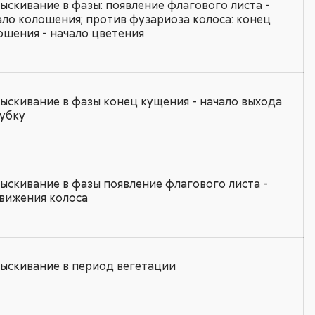
ыскивание в фазы: появление флагового листа -
ало колошения; против фузариоза колоса: конец
ошения - начало цветения
ыскивание в фазы конец кущения - начало выхода
рубку
ыскивание в фазы появление флагового листа -
вижения колоса
ыскивание в период вегетации