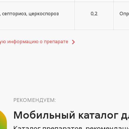
, септориоз, церкоспороз
0,2
Опр
ную информацию о препарате
РЕКОМЕНДУЕМ:
Мобильный каталог д
Каталог препаратов, рекомендац