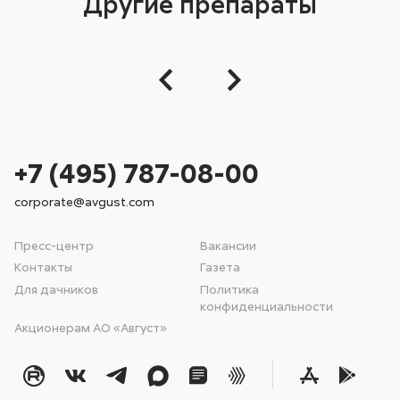
Другие препараты
+7 (495) 787-08-00
corporate@avgust.com
Пресс-центр
Вакансии
Контакты
Газета
Для дачников
Политика
конфиденциальности
Акционерам АО «Август»