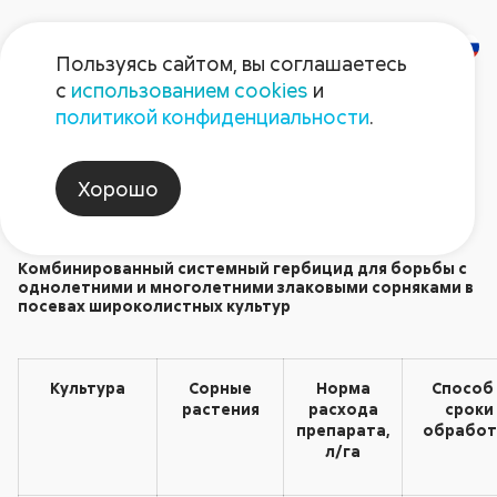
Пользуясь сайтом, вы соглашаетесь
с
использованием cookies
и
Квикстеп
политикой конфиденциальности
.
Гербициды
Хорошо
Комбинированный системный гербицид для борьбы с
однолетними и многолетними злаковыми сорняками в
посевах широколистных культур
Культура
Сорные
Норма
Способ
растения
расхода
сроки
препарата,
обработ
л/га