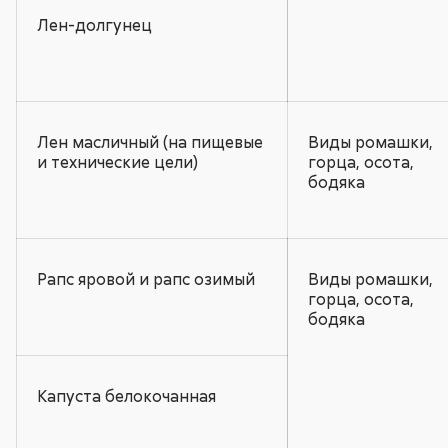
Лен-долгунец
Лен масличный (на пищевые
Виды ромашки,
и технические цели)
горца, осота,
бодяка
Рапс яровой и рапс озимый
Виды ромашки,
горца, осота,
бодяка
Капуста белокочанная