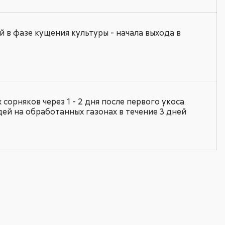
 в фазе кущения культуры - начала выхода в
орняков через 1 - 2 дня после первого укоса.
ей на обработанных газонах в течение 3 дней