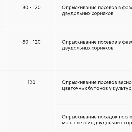
80 - 120
Опрыскивание посевов в фазе
двудольных сорняков
80 - 120
Опрыскивание посевов в фазе
двудольных сорняков
120
Опрыскивание посевов весной,
цветочных бутонов у культу
Опрыскивание посадок после 
многолетних двудольных со