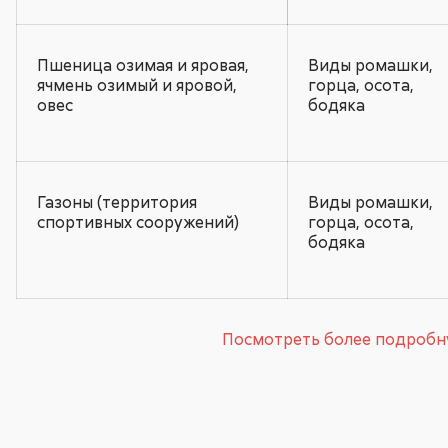
Пшеница озимая и яровая,
Виды ромашки,
ячмень озимый и яровой,
горца, осота,
овес
бодяка
Газоны (территория
Виды ромашки,
спортивных сооружений)
горца, осота,
бодяка
Посмотреть более подроб