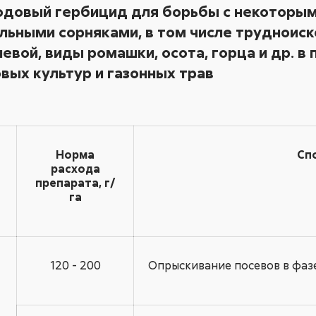
одовый гербицид для борьбы с некоторым
льными сорняками, в том числе трудноис
евой, виды ромашки, осота, горца и др. в 
овых культур и газонных трав
Норма
Сп
расхода
препарата, г/
га
120 - 200
Опрыскивание посевов в фазе 