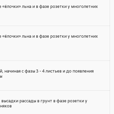
 «ёлочки» льна и в фазе розетки у многолетних
 «ёлочки» льна и в фазе розетки у многолетних
 начиная с фазы 3 - 4 листьев и до появления
ры
высадки рассады в грунт в фазе розетки у
рняков