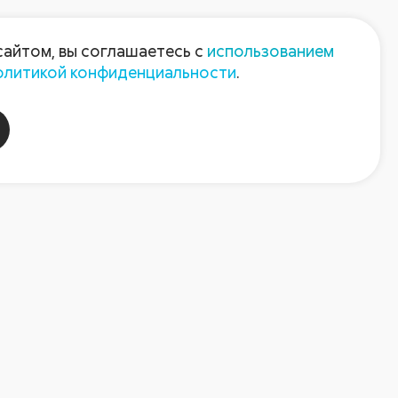
Пресс-центр
Контакты
сайтом, вы соглашаетесь с
использованием
олитикой конфиденциальности
.
пания
Август-Агро