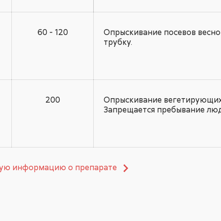
60 - 120
Опрыскивание посевов весной
трубку.
200
Опрыскивание вегетирующих с
Запрещается пребывание люд
ную информацию о препарате