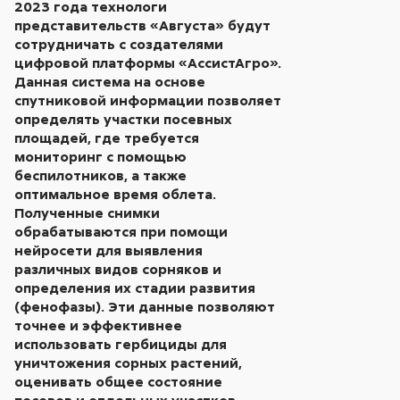
2023 года технологи
представительств «Августа» будут
сотрудничать с создателями
цифровой платформы «АссистАгро».
Данная система на основе
спутниковой информации позволяет
определять участки посевных
площадей, где требуется
мониторинг с помощью
беспилотников, а также
оптимальное время облета.
Полученные снимки
обрабатываются при помощи
нейросети для выявления
различных видов сорняков и
определения их стадии развития
(фенофазы). Эти данные позволяют
точнее и эффективнее
использовать гербициды для
уничтожения сорных растений,
оценивать общее состояние
посевов и отдельных участков,