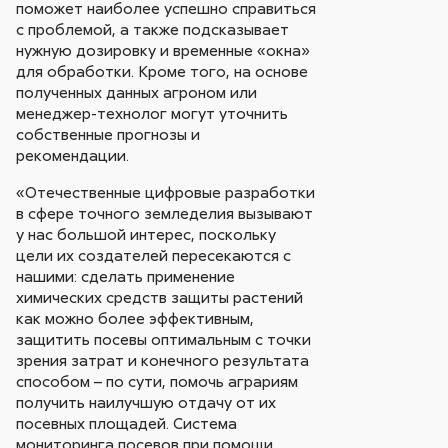
поможет наиболее успешно справиться
с проблемой, а также подсказывает
нужную дозировку и временные «окна»
для обработки. Кроме того, на основе
полученных данных агроном или
менеджер-технолог могут уточнить
собственные прогнозы и
рекомендации.
«Отечественные цифровые разработки
в сфере точного земледелия вызывают
у нас большой интерес, поскольку
цели их создателей пересекаются с
нашими: сделать применение
химических средств защиты растений
как можно более эффективным,
защитить посевы оптимальным с точки
зрения затрат и конечного результата
способом – по сути, помочь аграриям
получить наилучшую отдачу от их
посевных площадей. Система
мониторинга посевов при помощи