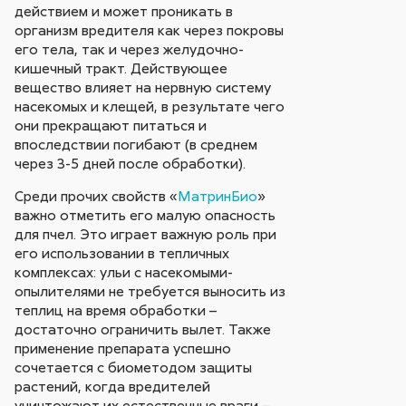
действием и может проникать в
организм вредителя как через покровы
его тела, так и через желудочно-
кишечный тракт. Действующее
вещество влияет на нервную систему
насекомых и клещей, в результате чего
они прекращают питаться и
впоследствии погибают (в среднем
через 3-5 дней после обработки).
Среди прочих свойств «
МатринБио
»
важно отметить его малую опасность
для пчел. Это играет важную роль при
его использовании в тепличных
комплексах: ульи с насекомыми-
опылителями не требуется выносить из
теплиц на время обработки –
достаточно ограничить вылет. Также
применение препарата успешно
сочетается с биометодом защиты
растений, когда вредителей
уничтожают их естественные враги –