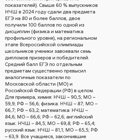
показателей). Свыше 60 % выпускников
НЧШ в 2024 году сдали два предмета
ЕГЭ на 80 и более баллов, двое
получили 100 баллов по одной из
дисциплин (физика и математика
профильного уровня), на региональном
этапе Всероссийской олимпиады
школьников ученики завоевали семь
дипломов призеров и победителей.
Средний балл ЕГЭ по отдельным
предметам существенно превысил
аналогичные показатели по
Московской области (МО) и
Российской Федерации (РФ) в целом.
Для примера, химия: НЧШ – 90,5; МО –
59,9; РФ – 56,6; физика: НЧШ – 87; МО –
66,7; РФ – 63,2; математика: НЧШ –
84,6; МО – 66,6; РФ – 62,6; английский
язык: НЧШ – 84,5; МО – 69,8; РФ – 65,4;
русский язык: НЧШ – 81,1; МО – 65,5; РФ
– 63,9. Все учащиеся, закончившие