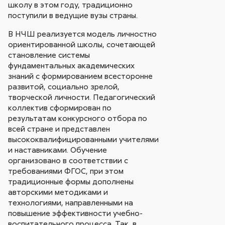
школу в этом году, традиционно
поступили в ведущие вузы страны.
В НЧШ реализуется модель личностно
ориентированной школы, сочетающей
становление системы
фундаментальных академических
знаний с формированием всесторонне
развитой, социально зрелой,
творческой личности. Педагогический
коллектив сформирован по
результатам конкурсного отбора по
всей стране и представлен
высококвалифицированными учителями
и наставниками. Обучение
организовано в соответствии с
требованиями ФГОС, при этом
традиционные формы дополнены
авторскими методиками и
технологиями, направленными на
повышение эффективности учебно-
воспитательного процесса. Так, в