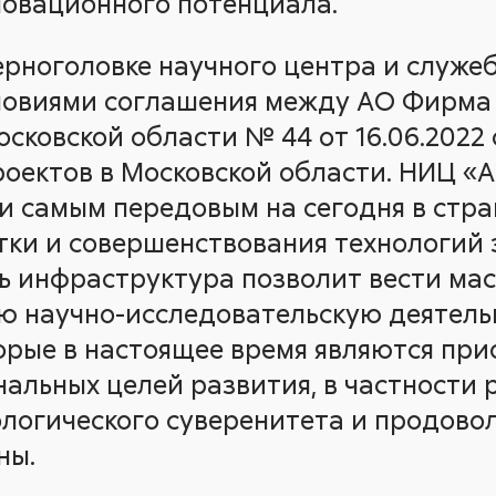
новационного потенциала.
ерноголовке научного центра и служе
ловиями соглашения между АО Фирма 
сковской области № 44 от 16.06.2022
оектов в Московской области. НИЦ «А
и самым передовым на сегодня в стр
тки и совершенствования технологий
ь инфраструктура позволит вести ма
 научно-исследовательскую деятель
орые в настоящее время являются пр
альных целей развития, в частности 
логического суверенитета и продово
ны.