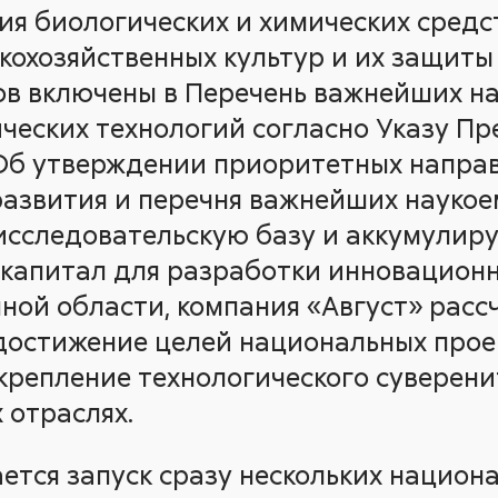
ия биологических и химических средс
кохозяйственных культур и их защиты
в включены в Перечень важнейших н
ических технологий согласно Указу Пр
«Об утверждении приоритетных напра
развития и перечня важнейших наукое
сследовательскую базу и аккумулиру
капитал для разработки инновационн
нной области, компания «Август» расс
достижение целей национальных прое
крепление технологического суверени
 отраслях.
ется запуск сразу нескольких национ