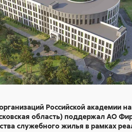
организаций Российской академии нау
сковская область) поддержал АО Фир
ства служебного жилья в рамках ре