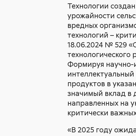
Технологии создан
урожайности сельс
вредных организмо
технологий – крит
18.06.2024 № 529 
технологического 
Формируя научно-и
интеллектуальный 
продуктов в указа
значимый вклад в 
направленных на у
критически важных
«В 2025 году ожида