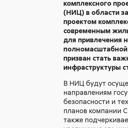
комплексного про
(НИЦ) в области 
проектом комплек
современным жиль
для привлечения н
полномасштабной 
призван стать ва
инфраструктуры с
В НИЦ будут осуще
направлениям госу
безопасности и те
планов компании 
также подчеркивае