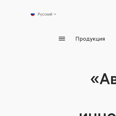
Русский
Продукция
«Ав
инно