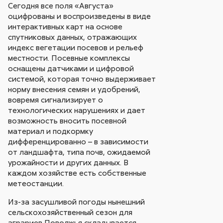
Сегодня все поля «Августа»
оцифрованы и воспроизведены в виде
интерактивных карт на основе
спутниковых данных, отражающих
индекс вегетации посевов и рельеф
местности. Посевные комплексы
оснащены датчиками и цифровой
системой, которая точно выдерживает
норму внесения семян и удобрений,
вовремя сигнализирует о
технологических нарушениях и дает
возможность вносить посевной
материал и подкормку
дифференцированно – в зависимости
от ландшафта, типа почв, ожидаемой
урожайности и других данных. В
каждом хозяйстве есть собственные
метеостанции.
Из-за засушливой погоды нынешний
сельскохозяйственный сезон для
аграриев Поволжья складывается