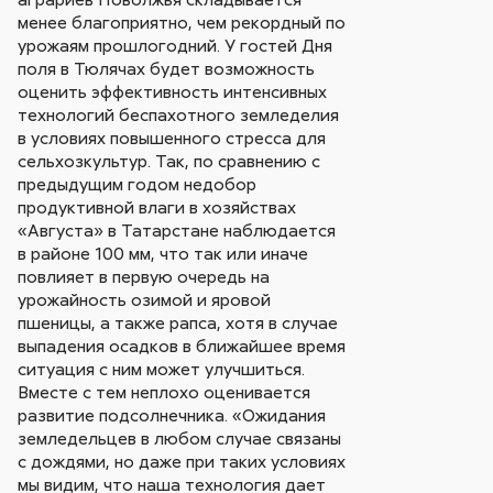
менее благоприятно, чем рекордный по
урожаям прошлогодний. У гостей Дня
поля в Тюлячах будет возможность
оценить эффективность интенсивных
технологий беспахотного земледелия
в условиях повышенного стресса для
сельхозкультур. Так, по сравнению с
предыдущим годом недобор
продуктивной влаги в хозяйствах
«Августа» в Татарстане наблюдается
в районе 100 мм, что так или иначе
повлияет в первую очередь на
урожайность озимой и яровой
пшеницы, а также рапса, хотя в случае
выпадения осадков в ближайшее время
ситуация с ним может улучшиться.
Вместе с тем неплохо оценивается
развитие подсолнечника. «Ожидания
земледельцев в любом случае связаны
с дождями, но даже при таких условиях
мы видим, что наша технология дает