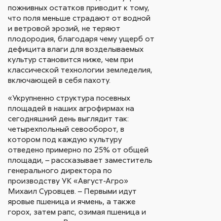
пожнивных остатков приводит к тому,
что поля меньше страдают от водной
и ветровой эрозий, не теряют
плодородия, благодаря чему ущерб от
дефицита влаги для возделываемых
культур становится ниже, чем при
классической технологии земледелия,
включающей в себя пахоту.
«Укрупненно структура посевных
площадей в наших агрофирмах на
сегодняшний день выглядит так:
четырехпольный севооборот, в
котором под каждую культуру
отведено примерно по 25% от общей
площади, – рассказывает заместитель
генерального директора по
производству УК «Август-Агро»
Михаил Суровцев. – Первыми идут
яровые пшеница и ячмень, а также
горох, затем рапс, озимая пшеница и