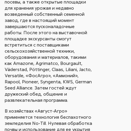
посевы, а также открытые площадки
для хранения урожая и недавно
возведенный собственный семенной
завод, где в настоящий момент
завершаются пусконаладочные
работы. После этого на выставочной
площадке экскурсанты смогут
встретиться с поставщиками
сельскохозяйственной техники,
оборудования и материалов, такими
как Amazone, Agrimatco, Bourgault,
Väderstad, Pöttinger, Claas, Liliani, Jacto,
Versatile, «ФосАгро», «Аммоний»,
Rapool, Pioneer, Syngenta, KWS, German
Seed Alliance. Затем гостей ждут
дружеский обед, общение и
развлекательная программа.
В хозяйствах «Август-Агро»
применяется технология беспахотного
земледелия No-Till. Нулевая обработка
почвы и использование для ее укрытия