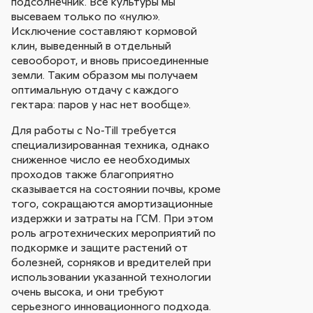
подсолнечник. Все культуры мы
высеваем только по «нулю».
Исключение составляют кормовой
клин, выведенный в отдельный
севооборот, и вновь присоединенные
земли. Таким образом мы получаем
оптимальную отдачу с каждого
гектара: паров у нас нет вообще».
Для работы с No-Till требуется
специализированная техника, однако
сниженное число ее необходимых
проходов также благоприятно
сказывается на состоянии почвы, кроме
того, сокращаются амортизационные
издержки и затраты на ГСМ. При этом
роль агротехнических мероприятий по
подкормке и защите растений от
болезней, сорняков и вредителей при
использовании указанной технологии
очень высока, и они требуют
серьезного инновационного подхода.