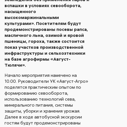
вспашки в условиях севооборота,
насыщенного
высокомаржинальными
культурами». Посетителям будут
продемонстрированы посевы рапса,
масличного льна, озимой и яровой
пшеницы, гороха, также состоится
показ участков производственной
инфраструктуры и сельхозтехники
на базе агрофирмы «Август-
Тюлячи».
Начало мероприятия намечено на
10.00. Руководители УК «Август-Агро»
поделятся практическим опытом по
формированию севооборота,
использованию технологий сева,
минерального питания, системы
защиты, уборки и хранения урожая.
Далее в ходе автобусной экскурсии
гостям будут продемонстрированы