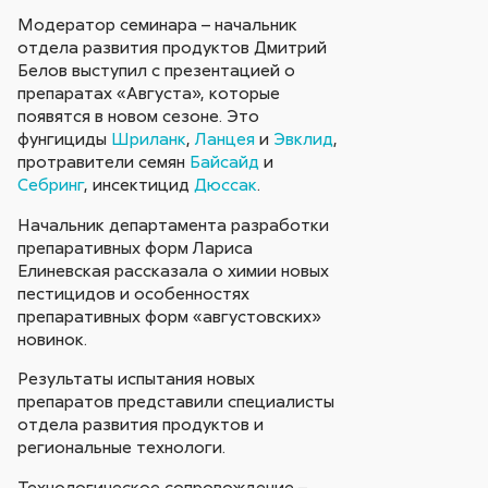
Модератор семинара – начальник
отдела развития продуктов Дмитрий
Белов выступил с презентацией о
препаратах «Августа», которые
появятся в новом сезоне. Это
фунгициды
Шриланк
,
Ланцея
и
Эвклид
,
протравители семян
Байсайд
и
Себринг
, инсектицид
Дюссак
.
Начальник департамента разработки
препаративных форм Лариса
Елиневская рассказала о химии новых
пестицидов и особенностях
препаративных форм «августовских»
новинок.
Результаты испытания новых
препаратов представили специалисты
отдела развития продуктов и
региональные технологи.
Технологическое сопровождение –