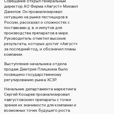
Совещание открыл генеральный
директор АО Фирма «Август» Михаил
Данилов. Он проанализировал
ситуацию на рынке пестицидов в
России, рассказал о сложностях с
поставками д. в. и инпутов для
производства препаратов в мире.
Руководитель отметил высокие
результаты, которых достиг «Август»
за последний год, и обозначил планы
компании.
Выступление начальника отдела
продаж Дмитрия Плишкина было
посвящено государственному
регулированию рынка ХСЗР.
Начальник департамента маркетинга
Сергей Косырев проанализировал
«августовские» препараты с точки
зрения их значимости для компании и
возможных точек будущего роста.