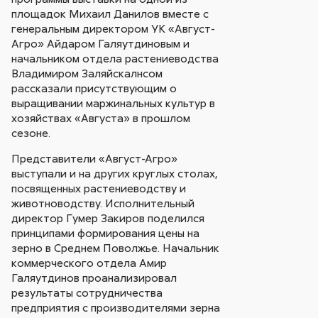
площадок Михаил Данилов вместе с
генеральным директором УК «Август-
Агро» Айдаром Галяутдиновым и
начальником отдела растениеводства
Владимиром Заляйскалнсом
рассказали присутствующим о
выращивании маржинальных культур в
хозяйствах «Августа» в прошлом
сезоне.
Представители «Август-Агро»
выступали и на других круглых столах,
посвященных растениеводству и
животноводству. Исполнительный
директор Гумер Закиров поделился
принципами формирования цены на
зерно в Среднем Поволжье. Начальник
коммерческого отдела Амир
Галяутдинов проанализировал
результаты сотрудничества
предприятия с производителями зерна