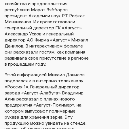
хозяйства и продовольствия
республики Марат Зяббаров,
президент Академии наук РТ Рифкат
Минниханов. Их приветствовали
генеральный директор ГК «Август»
Александр Усков и генеральный
директор АО Фирма «Август» Михаил
Данилов. В интерактивном формате
они рассказали гостям, как компания
развивала свое присутствие в регионе
в прошедшем году.
Этой информацией Михаил Данилов
поделился и в интервью телеканалу
«Россия 1». Генеральный директор
завода «Август-Алабуга» Владимир
Алин рассказал о планах нового
предприятия «Август-Полимер», на
котором выпускают полимерные
рукава для хранения зерна. Эту
продукцию можно увидеть на стенде,
узнать об опыте использования