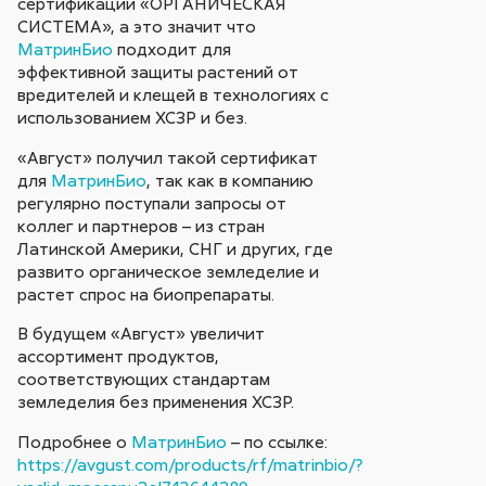
сертификации «ОРГАНИЧЕСКАЯ
СИСТЕМА», а это значит что
МатринБио
подходит для
эффективной защиты растений от
вредителей и клещей в технологиях с
использованием ХСЗР и без.
«Август» получил такой сертификат
для
МатринБио
, так как в компанию
регулярно поступали запросы от
коллег и партнеров – из стран
Латинской Америки, СНГ и других, где
развито органическое земледелие и
растет спрос на биопрепараты.
В будущем «Август» увеличит
ассортимент продуктов,
соответствующих стандартам
земледелия без применения ХСЗР.
Подробнее о
МатринБио
– по ссылке:
https://avgust.com/products/rf/matrinbio/?