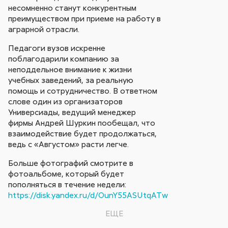
несомненно станут конкурентным
преимуществом при приеме на работу в
аграрной отрасли.
Педагоги вузов искренне
поблагодарили компанию за
неподдельное внимание к жизни
учебных заведений, за реальную
помощь и сотрудничество. В ответном
слове один из организаторов
Универсиады, ведущий менеджер
фирмы Андрей Шуркин пообещал, что
взаимодействие будет продолжаться,
ведь с «Августом» расти легче.
Больше фотографий смотрите в
фотоальбоме, который будет
пополняться в течение недели:
https://disk.yandex.ru/d/OunY55ASUtqATw
ЕЩЕ