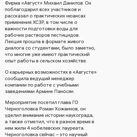
Фирма «Август» Михаил Данилов. Он
поблагодарил всех участников и
рассказал о практических нюансах
применения ХСЗР, в том числе о
важности подготовки воды для
рабочих растворов пестицидов.
Лекция прошла в формате живого
диалога со студентами, было заметно,
что многие уже имеют практический
опыт работы в сельском хозяйстве.
О карьерных возможностях в «Августе»
сообщила ведущий менеджер
компании по работе с учебными
заведениями Армине Паносян.
Мероприятие посетил глава ГО
Черноголовка Роман Хожаинов, он
уделил внимание истории наукограда,
а также отметил, что в разное время в
нем жили 4 нобелевских лауреата.
Черноголовка сейчас – это научный