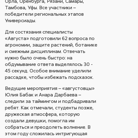
Орла, Оренбурга, Рязани, Самары,
Тамбова, Уфы. Все участники –
победители региональных этапов
Универсиады.
Для состязания специалисты
«Августа» подготовили 62 вопроса по
агрономии, защите растений, ботанике
и смежным дисциплинам. Отвечать
нужно было очень быстро: на
обдумывание ответа выделялось 30 -
45 секунд. Особое внимание уделили
рассадке, чтобы избежать подсказок.
Ведущие мероприятия – «августовцы»
Юлия Бабак и Анара Дарбаева –
следили за таймингом и подбадривали
ребят. Как отмечали, студенты позже,
дружеская атмосфера, которую
создали девушки, помогла им
собраться и преодолеть волнение. В
этом году сложилась интригующая