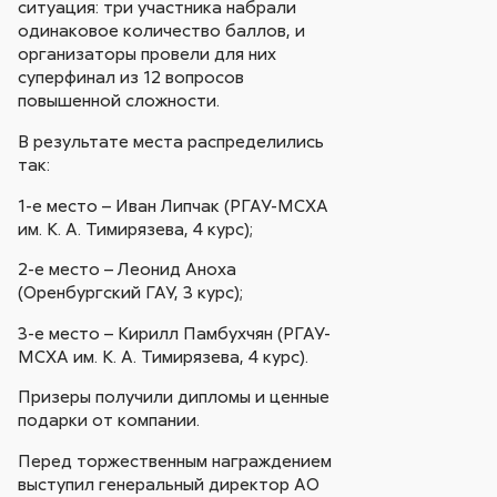
ситуация: три участника набрали
одинаковое количество баллов, и
организаторы провели для них
суперфинал из 12 вопросов
повышенной сложности.
В результате места распределились
так:
1-е место – Иван Липчак (РГАУ-МСХА
им. К. А. Тимирязева, 4 курс);
2-е место – Леонид Аноха
(Оренбургский ГАУ, 3 курс);
3-е место – Кирилл Памбухчян (РГАУ-
МСХА им. К. А. Тимирязева, 4 курс).
Призеры получили дипломы и ценные
подарки от компании.
Перед торжественным награждением
выступил генеральный директор АО