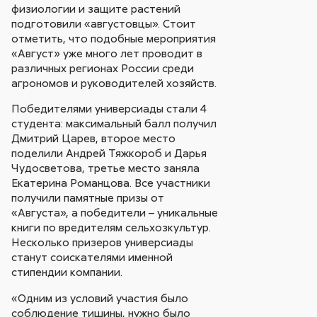
физиологии и защите растений
подготовили «августовцы». Стоит
отметить, что подобные мероприятия
«Август» уже много лет проводит в
различных регионах России среди
агрономов и руководителей хозяйств.
Победителями универсиады стали 4
студента: максимальный балл получил
Дмитрий Царев, второе место
поделили Андрей Тяжкороб и Дарья
Чудосветова, третье место заняла
Екатерина Романцова. Все участники
получили памятные призы от
«Августа», а победители – уникальные
книги по вредителям сельхозкультур.
Несколько призеров универсиады
станут соискателями именной
стипендии компании.
«Одним из условий участия было
соблюдение тишины, нужно было