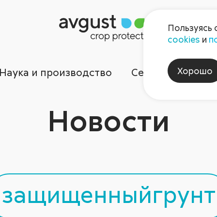
Пользуясь 
cookies
и
п
Хорошо
Наука и производство
Сервисы
Ком
Новости
защищенныйгрунт