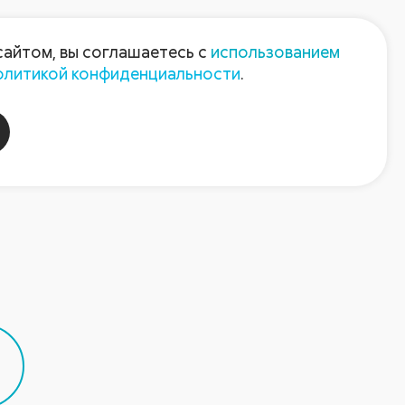
Пресс-центр
Контакты
сайтом, вы соглашаетесь с
использованием
олитикой конфиденциальности
.
пания
Август-Агро