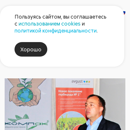
Пользуясь сайтом, вы соглашаетесь
с
использованием cookies
и
Новости
политикой конфиденциальности
.
Хорошо
ячмень