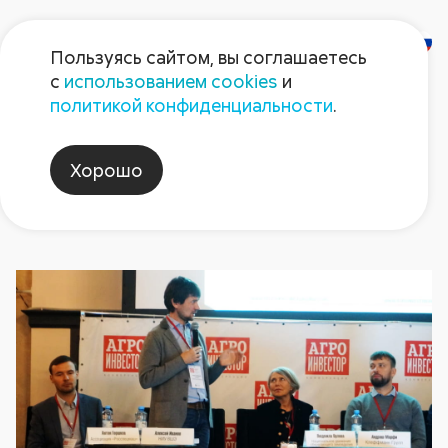
Пользуясь сайтом, вы соглашаетесь
с
использованием cookies
и
Новости
политикой конфиденциальности
.
Хорошо
russiancropproduction