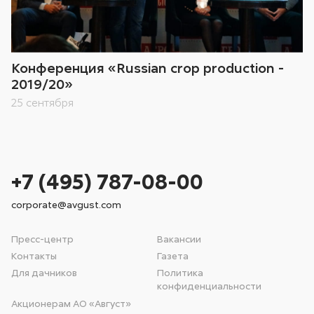
Конференция «Russian crop production -
2019/20»
25 сентября
+7 (495) 787-08-00
corporate@avgust.com
Пресс-центр
Вакансии
Контакты
Газета
Для дачников
Политика
конфиденциальности
Акционерам АО «Август»