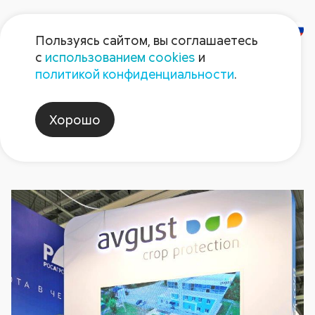
Пользуясь сайтом, вы соглашаетесь
с
использованием cookies
и
Новости
политикой конфиденциальности
.
Хорошо
Ростов-на-Дону