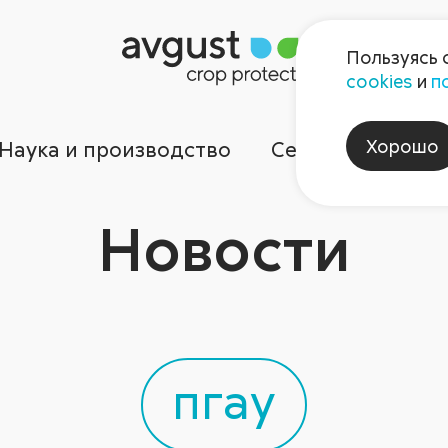
Пользуясь 
cookies
и
п
Хорошо
Наука и производство
Сервисы
Ком
Новости
пгау