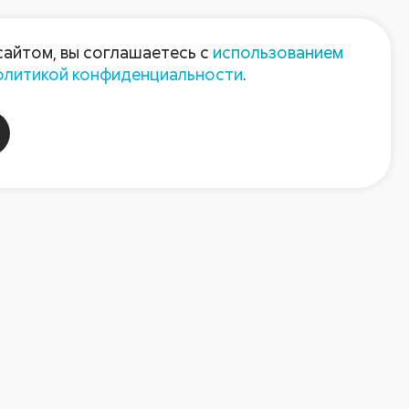
Пресс-центр
Контакты
сайтом, вы соглашаетесь с
использованием
олитикой конфиденциальности
.
пания
Август-Агро