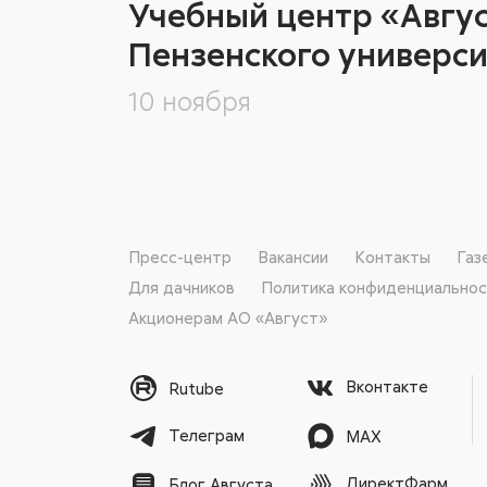
Учебный центр «Авгус
Пензенского универси
10 ноября
Пресс-центр
Вакансии
Контакты
Газ
Для дачников
Политика конфиденциально
Акционерам АО «Август»
Вконтакте
Rutube
Телеграм
MAX
ДиректФарм
Блог Августа