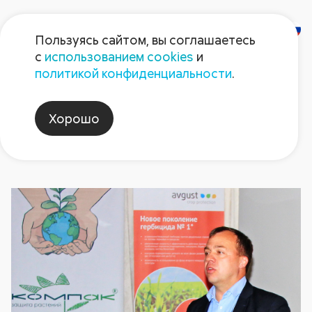
Пользуясь сайтом, вы соглашаетесь
с
использованием cookies
и
Новости
политикой конфиденциальности
.
Хорошо
пермскийкр