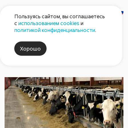
Пользуясь сайтом, вы соглашаетесь
с
использованием cookies
и
Новости
политикой конфиденциальности
.
Хорошо
кайбицы