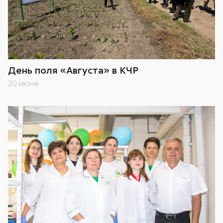
День поля «Августа» в КЧР
20 июня