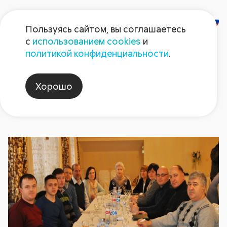
Пользуясь сайтом, вы соглашаетесь
с
использованием cookies
и
Новости
политикой конфиденциальности
.
Хорошо
Avgustglobal