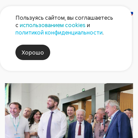
Пользуясь сайтом, вы соглашаетесь
с
использованием cookies
и
Новости
политикой конфиденциальности
.
Хорошо
агроволга