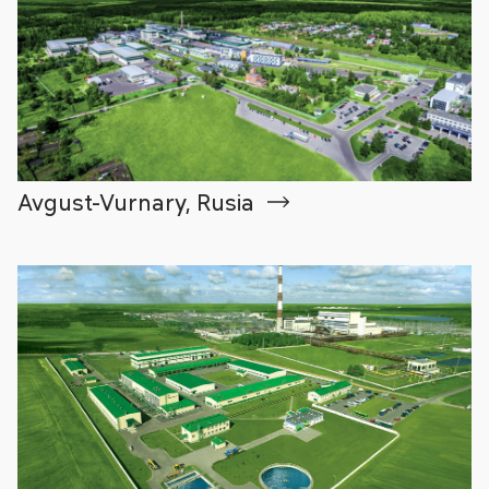
Avgust-Vurnary, Rusia